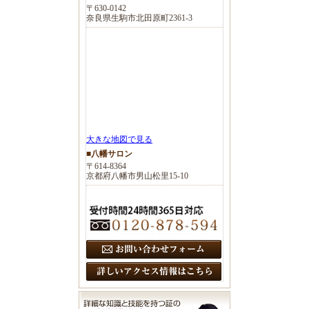
〒630-0142
奈良県生駒市北田原町2361-3
大きな地図で見る
■八幡サロン
〒614-8364
京都府八幡市男山松里15-10