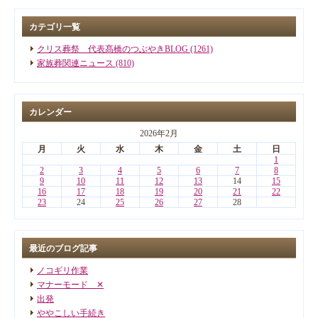
カテゴリ一覧
クリス葬祭 代表髙橋のつぶやきBLOG (1261)
家族葬関連ニュース (810)
カレンダー
2026年2月
月
火
水
木
金
土
日
1
2
3
4
5
6
7
8
9
10
11
12
13
14
15
16
17
18
19
20
21
22
23
24
25
26
27
28
最近のブログ記事
ノコギリ作業
マナーモード ✕
出発
ややこしい手続き