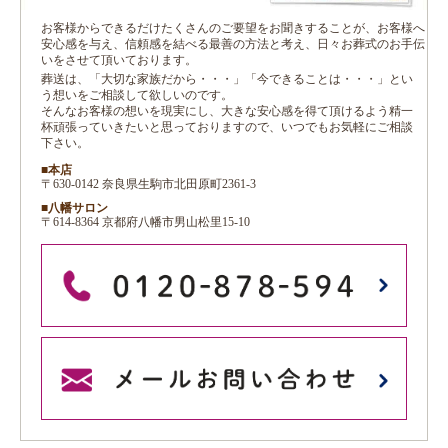
お客様からできるだけたくさんのご要望をお聞きすることが、お客様へ
安心感を与え、信頼感を結べる最善の方法と考え、日々お葬式のお手伝
いをさせて頂いております。
葬送は、「大切な家族だから・・・」「今できることは・・・」とい
う想いをご相談して欲しいのです。
そんなお客様の想いを現実にし、大きな安心感を得て頂けるよう精一
杯頑張っていきたいと思っておりますので、いつでもお気軽にご相談
下さい。
■本店
〒630-0142 奈良県生駒市北田原町2361-3
■八幡サロン
〒614-8364 京都府八幡市男山松里15-10