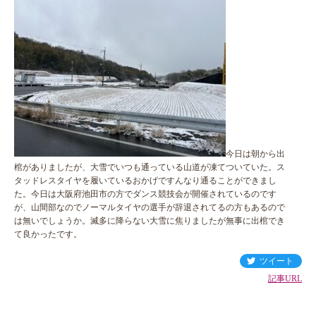
今日は朝から出
棺がありましたが、大雪でいつも通っている山道が凍てついていた。ス
タッドレスタイヤを履いているおかげですんなり通ることができまし
た。今日は大阪府池田市の方でダンス競技会が開催されているのです
が、山間部なのでノーマルタイヤの選手が辞退されてるの方もあるので
は無いでしょうか。滅多に降らない大雪に焦りましたが無事に出棺でき
て良かったです。
ツイート
記事URL