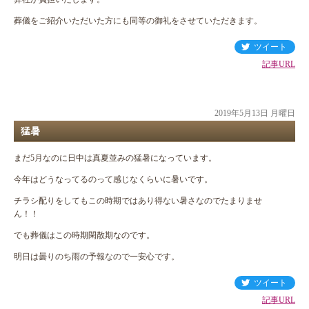
葬儀をご紹介いただいた方にも同等の御礼をさせていただきます。
ツイート
記事URL
2019年5月13日 月曜日
猛暑
まだ5月なのに日中は真夏並みの猛暑になっています。
今年はどうなってるのって感じなくらいに暑いです。
チラシ配りをしてもこの時期ではあり得ない暑さなのでたまりませ
ん！！
でも葬儀はこの時期閑散期なのです。
明日は曇りのち雨の予報なので一安心です。
ツイート
記事URL