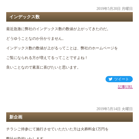
2019年5月20日 月曜日
インデックス数
最近急激に弊社のインデックス数の数値が上がってきたのだ。
どうゆうことなのか分かりません。
インデックス数の数値が上がるってことは、弊社のホームページを
ご覧になられる方が増えてるってことですよね！
良いことなので素直に喜びたいと思います。
ツイート
記事URL
2019年5月14日 火曜日
新企画
チラシご持参にて施行させていただいた方は火葬料金1万円を
弊社が負担いたします。