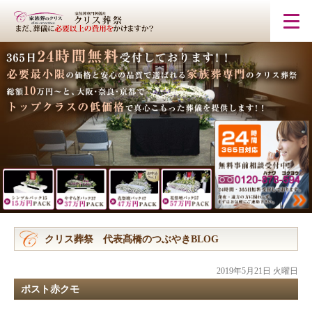
クリス葬祭 代表髙橋のつぶやきBLOG
2019年5月21日 火曜日
ポスト赤クモ