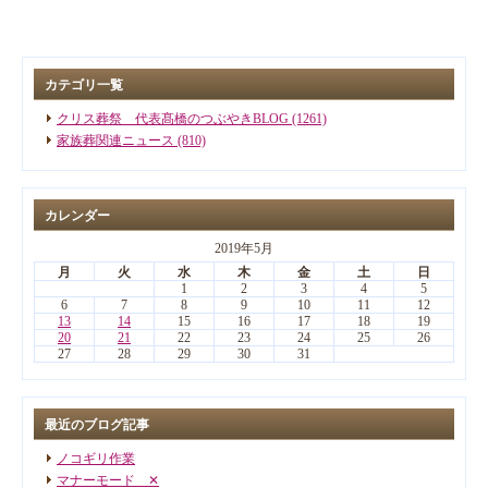
カテゴリ一覧
クリス葬祭 代表髙橋のつぶやきBLOG (1261)
家族葬関連ニュース (810)
カレンダー
2019年5月
月
火
水
木
金
土
日
1
2
3
4
5
6
7
8
9
10
11
12
13
14
15
16
17
18
19
20
21
22
23
24
25
26
27
28
29
30
31
最近のブログ記事
ノコギリ作業
マナーモード ✕