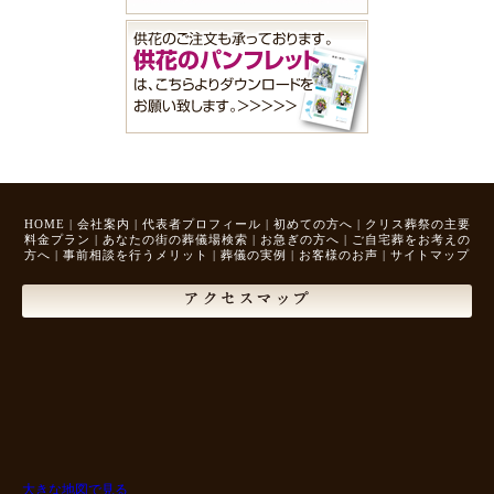
HOME
|
会社案内
|
代表者プロフィール
|
初めての方へ
|
クリス葬祭の主要
料金プラン
|
あなたの街の葬儀場検索
|
お急ぎの方へ
|
ご自宅葬をお考えの
方へ
|
事前相談を行うメリット
|
葬儀の実例
|
お客様のお声
|
サイトマップ
アクセスマップ
大きな地図で見る