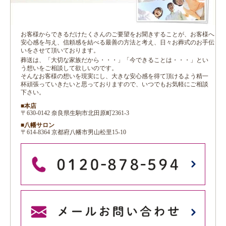
お客様からできるだけたくさんのご要望をお聞きすることが、お客様へ
安心感を与え、信頼感を結べる最善の方法と考え、日々お葬式のお手伝
いをさせて頂いております。
葬送は、「大切な家族だから・・・」「今できることは・・・」とい
う想いをご相談して欲しいのです。
そんなお客様の想いを現実にし、大きな安心感を得て頂けるよう精一
杯頑張っていきたいと思っておりますので、いつでもお気軽にご相談
下さい。
■本店
〒630-0142 奈良県生駒市北田原町2361-3
■八幡サロン
〒614-8364 京都府八幡市男山松里15-10