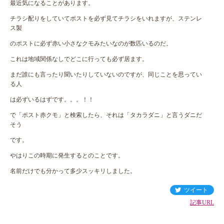
最近気になることがあります。
チラシ配りをしていてポストを必ず見てチラシをいれますが、ステンレ
ス製
のポストに必ず赤い小さなクモみたいなのが数匹いるのだ。
これは地域関係なしでどこに行っても必ず居ます。
まだ誰にも言ったり聞いたりしていないのですが、同じことを思ってい
る人
は必ずいるはずです。。。！！
で「ポスト赤クモ」と検索したら、それは「タカラダニ」と言うダニだ
そう
です。
やはりこの時期に発生するとのことです。
名前だけでも分かって多少スッキリしました。
ツイート
記事URL