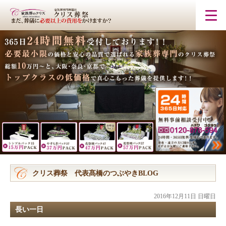
クリス葬祭 代表髙橋のつぶやきBLOG
2016年12月11日 日曜日
長い一日