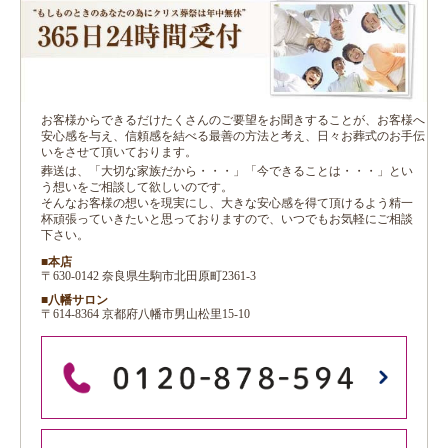
お客様からできるだけたくさんのご要望をお聞きすることが、お客様へ
安心感を与え、信頼感を結べる最善の方法と考え、日々お葬式のお手伝
いをさせて頂いております。
葬送は、「大切な家族だから・・・」「今できることは・・・」とい
う想いをご相談して欲しいのです。
そんなお客様の想いを現実にし、大きな安心感を得て頂けるよう精一
杯頑張っていきたいと思っておりますので、いつでもお気軽にご相談
下さい。
■本店
〒630-0142 奈良県生駒市北田原町2361-3
■八幡サロン
〒614-8364 京都府八幡市男山松里15-10