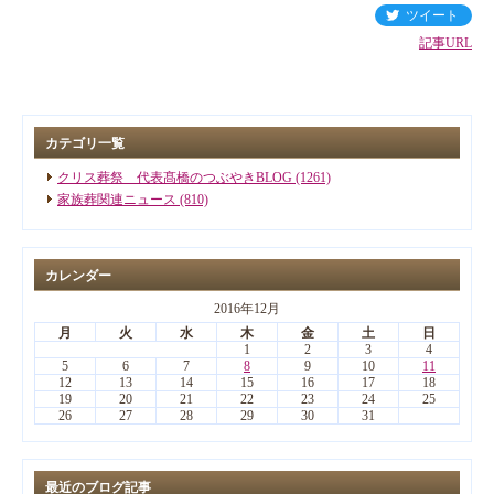
ツイート
記事URL
カテゴリ一覧
クリス葬祭 代表髙橋のつぶやきBLOG (1261)
家族葬関連ニュース (810)
カレンダー
2016年12月
月
火
水
木
金
土
日
1
2
3
4
5
6
7
8
9
10
11
12
13
14
15
16
17
18
19
20
21
22
23
24
25
26
27
28
29
30
31
最近のブログ記事