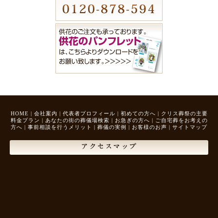
HOME
|
会社案内
|
代表者プロフィール
|
初めての方へ
|
クリス葬祭の主要
料金プラン
|
あなたの街の葬儀場検索
|
お急ぎの方へ
|
ご自宅葬をお考えの
方へ
|
事前相談を行うメリット
|
葬儀の実例
|
お客様のお声
|
サイトマップ
アクセスマップ