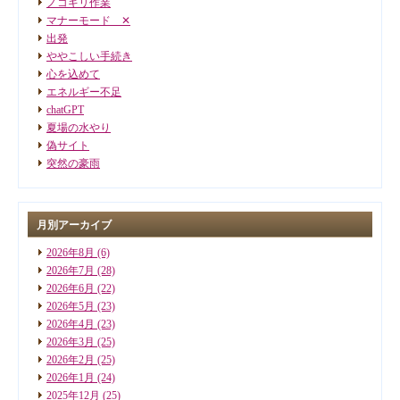
ノコギリ作業
マナーモード ✕
出発
ややこしい手続き
心を込めて
エネルギー不足
chatGPT
夏場の水やり
偽サイト
突然の豪雨
月別アーカイブ
2026年8月
(6)
2026年7月
(28)
2026年6月
(22)
2026年5月
(23)
2026年4月
(23)
2026年3月
(25)
2026年2月
(25)
2026年1月
(24)
2025年12月
(25)