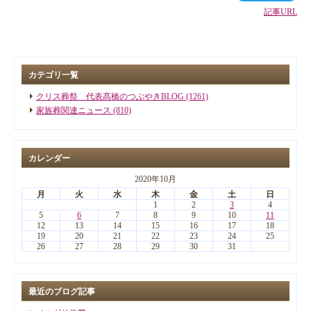
記事URL
カテゴリ一覧
クリス葬祭 代表髙橋のつぶやきBLOG (1261)
家族葬関連ニュース (810)
カレンダー
2020年10月
月
火
水
木
金
土
日
1
2
3
4
5
6
7
8
9
10
11
12
13
14
15
16
17
18
19
20
21
22
23
24
25
26
27
28
29
30
31
最近のブログ記事