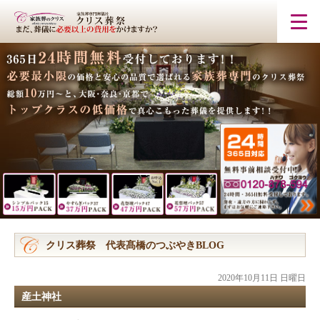
クリス葬祭 代表髙橋のつぶやきBLOG
2020年10月11日 日曜日
産土神社