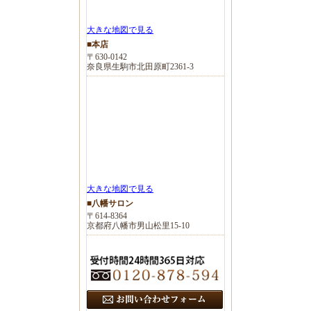
大きな地図で見る
■本店
〒630-0142
奈良県生駒市北田原町2361-3
大きな地図で見る
■八幡サロン
〒614-8364
京都府八幡市男山松里15-10