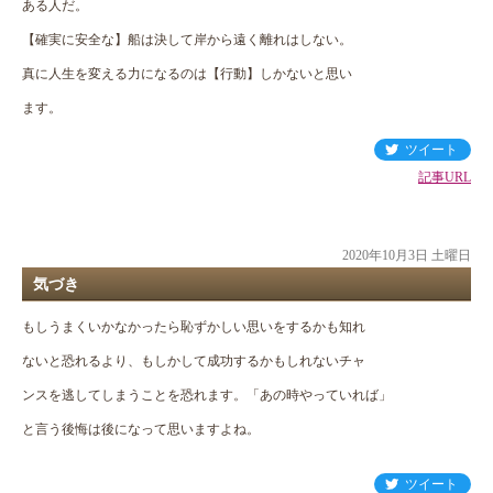
ある人だ。
【確実に安全な】船は決して岸から遠く離れはしない。
真に人生を変える力になるのは【行動】しかないと思い
ます。
ツイート
記事URL
2020年10月3日 土曜日
気づき
もしうまくいかなかったら恥ずかしい思いをするかも知れ
ないと恐れるより、もしかして成功するかもしれないチャ
ンスを逃してしまうことを恐れます。「あの時やっていれば」
と言う後悔は後になって思いますよね。
ツイート