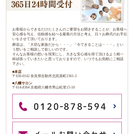
お客様からできるだけたくさんのご要望をお聞きすることが、お客様へ
安心感を与え、信頼感を結べる最善の方法と考え、日々お葬式のお手伝
いをさせて頂いております。
葬送は、「大切な家族だから・・・」「今できることは・・・」とい
う想いをご相談して欲しいのです。
そんなお客様の想いを現実にし、大きな安心感を得て頂けるよう精一
杯頑張っていきたいと思っておりますので、いつでもお気軽にご相談
下さい。
■本店
〒630-0142 奈良県生駒市北田原町2361-3
■八幡サロン
〒614-8364 京都府八幡市男山松里15-10