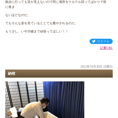
散歩に行っても目が見えないので同じ場所をクルクル回ってばかりで前
に進ま
ないほどなのだ。
でもそんな姿を見ているととても癒やされるのだ。
もう少し、いや20歳まで頑張ってほしい！！
ツイート
記事URL
2022年10月30日 日曜日
納棺