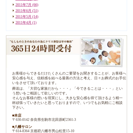
2011年7月
(66)
2011年6月
(51)
2011年5月
(14)
2011年4月
(1)
お客様からできるだけたくさんのご要望をお聞きすることが、お客様へ
安心感を与え、信頼感を結べる最善の方法と考え、日々お葬式のお手伝
いをさせて頂いております。
葬送は、「大切な家族だから・・・」「今できることは・・・」とい
う想いをご相談して欲しいのです。
そんなお客様の想いを現実にし、大きな安心感を得て頂けるよう精一
杯頑張っていきたいと思っておりますので、いつでもお気軽にご相談
下さい。
■本店
〒630-0142 奈良県生駒市北田原町2361-3
■八幡サロン
〒614-8364 京都府八幡市男山松里15-10