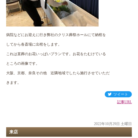
病院などにお迎えに行き弊社のクリス葬祭ホールにて納棺を
してから各斎場に出棺をします。
これは直葬のお花いっぱいプランです。お花をたむけている
ところの画像です。
大阪、京都、奈良その他 近隣地域でしたら施行させていただ
きます。
ツイート
記事URL
2022年10月29日 土曜日
来店