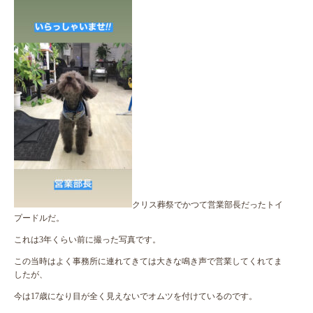
クリス葬祭でかつて営業部長だったトイ
プードルだ。
これは3年くらい前に撮った写真です。
この当時はよく事務所に連れてきては大きな鳴き声で営業してくれてま
したが、
今は17歳になり目が全く見えないでオムツを付けているのです。