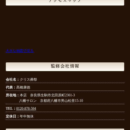
アクセスマップ
大きな地図で見る
監修会社情報
会社名：
クリス葬祭
代表：
髙橋康徳
所在地：
本店 奈良県生駒市北田原町2361-3
八幡サロン 京都府八幡市男山松里15-10
TEL：
0120-878-594
定休日：
年中無休