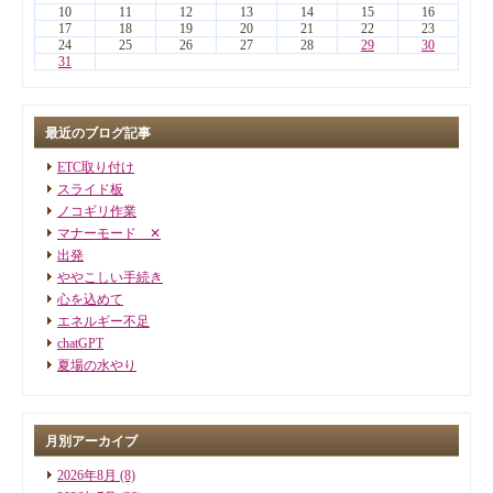
10
11
12
13
14
15
16
17
18
19
20
21
22
23
24
25
26
27
28
29
30
31
最近のブログ記事
ETC取り付け
スライド板
ノコギリ作業
マナーモード ✕
出発
ややこしい手続き
心を込めて
エネルギー不足
chatGPT
夏場の水やり
月別アーカイブ
2026年8月
(8)