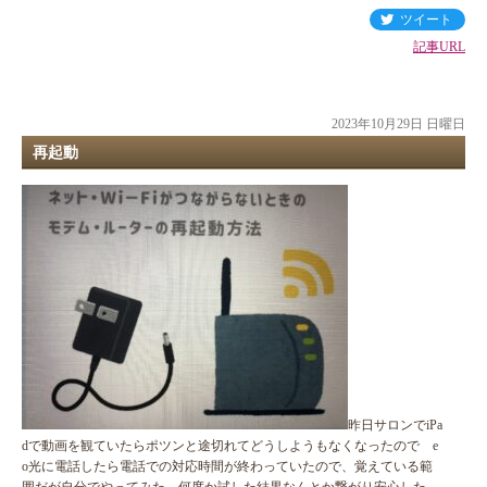
ツイート
記事URL
2023年10月29日 日曜日
再起動
昨日サロンでiPa
dで動画を観ていたらポツンと途切れてどうしようもなくなったので e
o光に電話したら電話での対応時間が終わっていたので、覚えている範
囲だが自分でやってみた。何度か試した結果なんとか繋がり安心した。