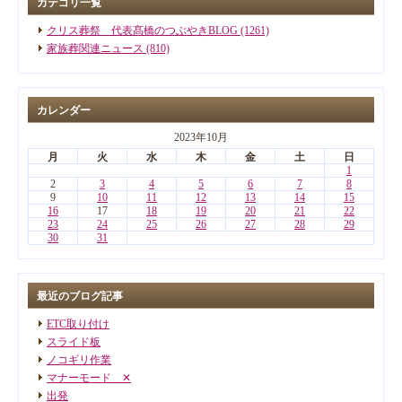
カテゴリ一覧
クリス葬祭 代表髙橋のつぶやきBLOG (1261)
家族葬関連ニュース (810)
カレンダー
2023年10月
月
火
水
木
金
土
日
1
2
3
4
5
6
7
8
9
10
11
12
13
14
15
16
17
18
19
20
21
22
23
24
25
26
27
28
29
30
31
最近のブログ記事
ETC取り付け
スライド板
ノコギリ作業
マナーモード ✕
出発