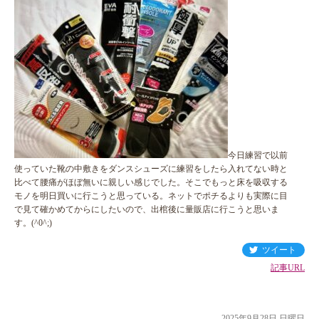
今日練習で以前
使っていた靴の中敷きをダンスシューズに練習をしたら入れてない時と
比べて腰痛がほぼ無いに親しい感じでした。そこでもっと床を吸収する
モノを明日買いに行こうと思っている。ネットでポチるよりも実際に目
で見て確かめてからにしたいので、出棺後に量販店に行こうと思いま
す。(^0^;)
ツイート
記事URL
2025年9月28日 日曜日