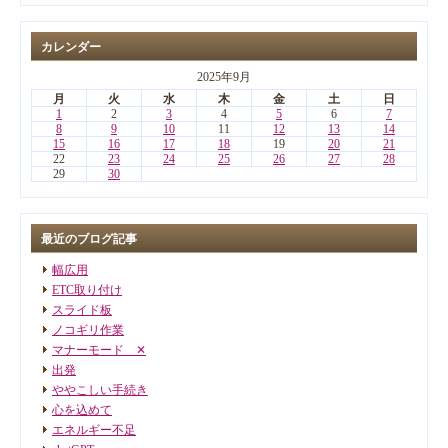
カレンダー
2025年9月
月
火
水
木
金
土
日
1
2
3
4
5
6
7
8
9
10
11
12
13
14
15
16
17
18
19
20
21
22
23
24
25
26
27
28
29
30
最近のブログ記事
幅広用
ETC取り付け
スライド板
ノコギリ作業
マナーモード ✕
出発
ややこしい手続き
心を込めて
エネルギー不足