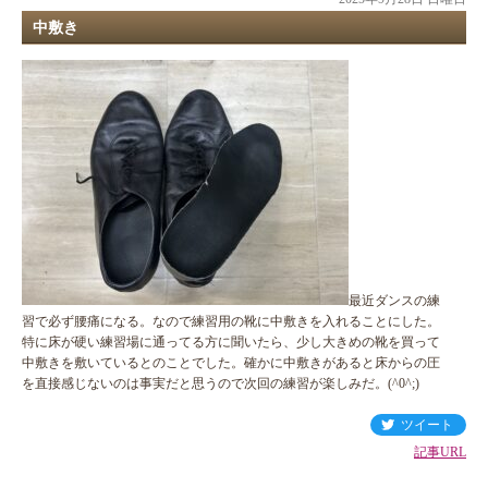
中敷き
最近ダンスの練
習で必ず腰痛になる。なので練習用の靴に中敷きを入れることにした。
特に床が硬い練習場に通ってる方に聞いたら、少し大きめの靴を買って
中敷きを敷いているとのことでした。確かに中敷きがあると床からの圧
を直接感じないのは事実だと思うので次回の練習が楽しみだ。(^0^;)
ツイート
記事URL