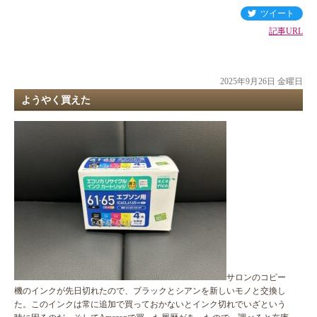
ツイート
記事URL
2025年9月26日 金曜日
ようやく買えた
サロンのコピー
機のインクが先日切れたので、ブラックとシアンを新しいモノと交換し
た。このインクは常に追加で買っておかないとインク切れでいざという