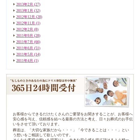
2013年2月
(27)
2013年1月
(32)
2012年12月
(28)
2012年11月
(1)
2012年2月
(8)
2011年9月
(28)
2011年7月
(66)
2011年6月
(51)
2011年5月
(14)
2011年4月
(1)
お客様からできるだけたくさんのご要望をお聞きすることが、お客様へ
安心感を与え、信頼感を結べる最善の方法と考え、日々お葬式のお手伝
いをさせて頂いております。
葬送は、「大切な家族だから・・・」「今できることは・・・」とい
う想いをご相談して欲しいのです。