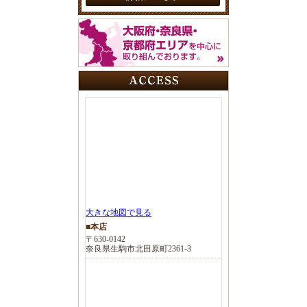
大きな地図で見る
■本店
〒630-0142
奈良県生駒市北田原町2361-3