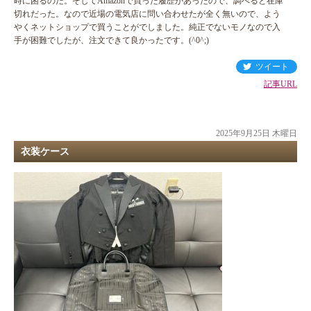
時に困るのだ。そしてAmazonで買った履歴があったので、調べると在庫
切れだった。なので近場の電気店に問い合わせたが全く無いので、よう
やくネットショップで買うことがでしました。純正でないモノなので入
手が困難でしたが、注文できて良かったです。(^0^;)
ツイート
記事URL
2025年9月25日 木曜日
衣装ケース