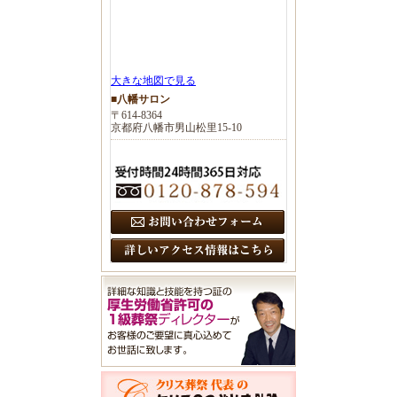
大きな地図で見る
■八幡サロン
〒614-8364
京都府八幡市男山松里15-10