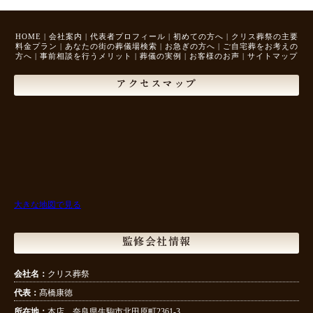
HOME
|
会社案内
|
代表者プロフィール
|
初めての方へ
|
クリス葬祭の主要
料金プラン
|
あなたの街の葬儀場検索
|
お急ぎの方へ
|
ご自宅葬をお考えの
方へ
|
事前相談を行うメリット
|
葬儀の実例
|
お客様のお声
|
サイトマップ
アクセスマップ
大きな地図で見る
監修会社情報
会社名：
クリス葬祭
代表：
髙橋康徳
所在地：
本店 奈良県生駒市北田原町2361-3