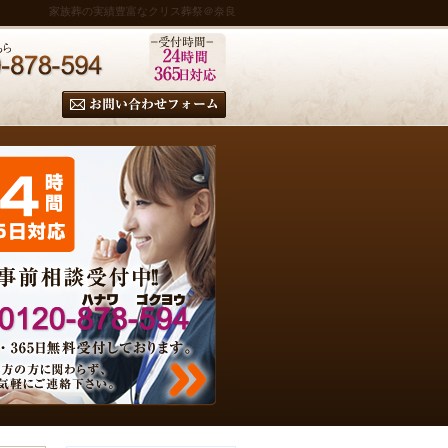
家族葬の実績豊富なクリス葬祭＠奈良