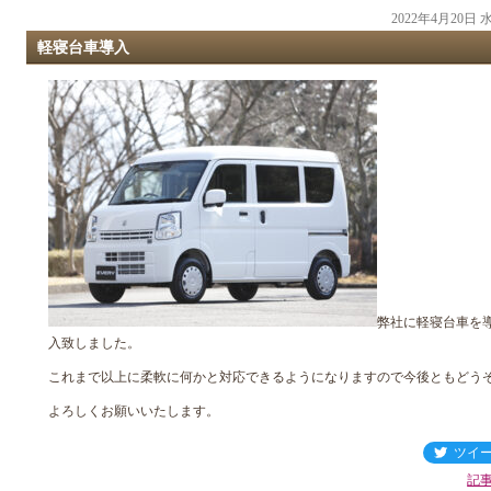
2022年4月20日
軽寝台車導入
弊社に軽寝台車を
入致しました。
これまで以上に柔軟に何かと対応できるようになりますので今後ともどう
よろしくお願いいたします。
ツイ
記事