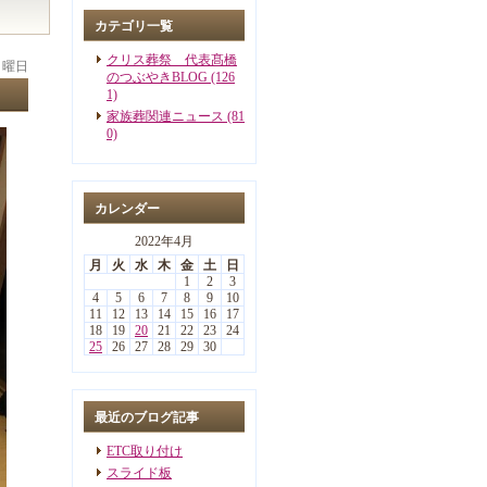
カテゴリ一覧
クリス葬祭 代表髙橋
 月曜日
のつぶやきBLOG (126
1)
家族葬関連ニュース (81
0)
カレンダー
2022年4月
月
火
水
木
金
土
日
1
2
3
4
5
6
7
8
9
10
11
12
13
14
15
16
17
18
19
20
21
22
23
24
25
26
27
28
29
30
最近のブログ記事
ETC取り付け
スライド板