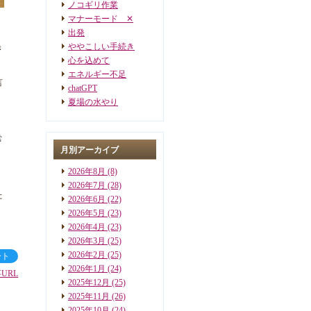
ノコギリ作業
マナーモード ✕
出発
ややこしい手続き
き
心を込めて
エネルギー不足
言
chatGPT
夏場の水やり
常
月別アーカイブ
2026年8月
(8)
2026年7月
(28)
た
2026年6月
(22)
2026年5月
(23)
2026年4月
(23)
2026年3月
(25)
2026年2月
(25)
ート
2026年1月
(24)
URL
2025年12月
(25)
2025年11月
(26)
2025年10月
(24)