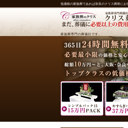
低価格の家族葬であれば奈良のクリス葬祭にお
家族葬専門の葬儀社です。