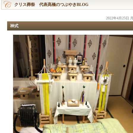
クリス葬祭 代表髙橋のつぶやきBLOG
2022年4月25日
神式