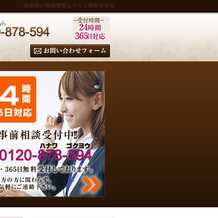
家族葬の実績豊富なクリス葬祭＠奈良