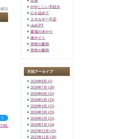
出発
ややこしい手続き
 木曜日
心を込めて
エネルギー不足
chatGPT
夏場の水やり
偽サイト
突然の豪雨
突然の豪雨
月別アーカイブ
2026年8月
(5)
2026年7月
(28)
2026年6月
(22)
2026年5月
(23)
2026年4月
(23)
2026年3月
(25)
ート
2026年2月
(25)
2026年1月
(24)
URL
2025年12月
(25)
2025年11月
(26)