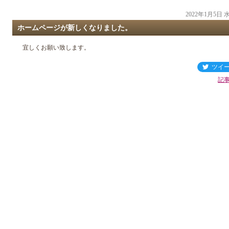
2022年1月5日
ホームページが新しくなりました。
宜しくお願い致します。
ツイ
記事