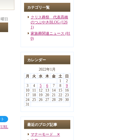
カテゴリ一覧
クリス葬祭 代表髙橋
 日曜日
のつぶやきBLOG (126
1)
家族葬関連ニュース (81
0)
カレンダー
2022年1月
月
火
水
木
金
土
日
1
2
3
4
5
6
7
8
9
10
11
12
13
14
15
16
17
18
19
20
21
22
23
24
25
26
27
28
29
30
31
ート
最近のブログ記事
URL
マナーモード ✕