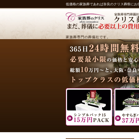
低価格の家族葬であれば奈良のクリス葬祭にお
家族葬専門の葬儀社です。