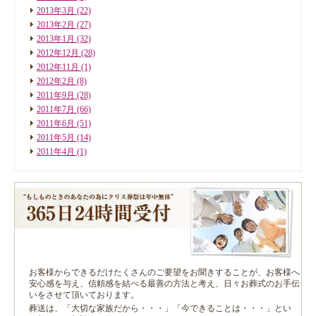
2013年3月
(22)
2013年2月
(27)
2013年1月
(32)
2012年12月
(28)
2012年11月
(1)
2012年2月
(8)
2011年9月
(28)
2011年7月
(66)
2011年6月
(51)
2011年5月
(14)
2011年4月
(1)
お客様からできるだけたくさんのご要望をお聞きすることが、お客様へ
安心感を与え、信頼感を結べる最善の方法と考え、日々お葬式のお手伝
いをさせて頂いております。
葬送は、「大切な家族だから・・・」「今できることは・・・」とい