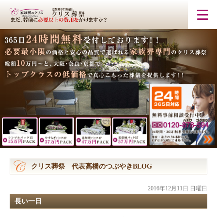
クリス葬祭 代表髙橋のつぶやきBLOG
2016年12月11日 日曜日
長い一日