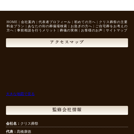
HOME
|
会社案内
|
代表者プロフィール
|
初めての方へ
|
クリス葬祭の主要
料金プラン
|
あなたの街の葬儀場検索
|
お急ぎの方へ
|
ご自宅葬をお考えの
方へ
|
事前相談を行うメリット
|
葬儀の実例
|
お客様のお声
|
サイトマップ
アクセスマップ
大きな地図で見る
監修会社情報
会社名：
クリス葬祭
代表：
髙橋康徳