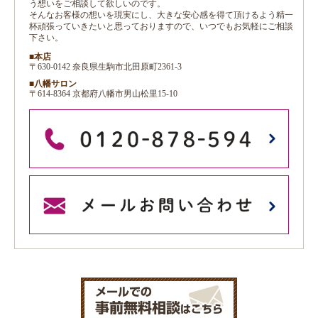
う想いをご相談して欲しいのです。
そんなお客様の想いを現実にし、大きな安心感を得て頂けるよう精一
杯頑張っていきたいと思っておりますので、いつでもお気軽にご相談
下さい。
■本店
〒630-0142 奈良県生駒市北田原町2361-3
■八幡サロン
〒614-8364 京都府八幡市男山松里15-10