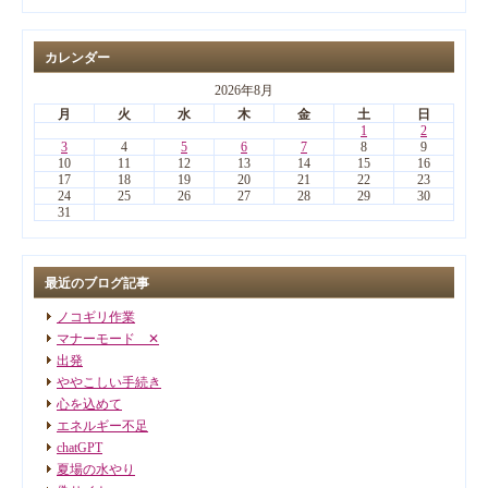
カレンダー
2026年8月
月
火
水
木
金
土
日
1
2
3
4
5
6
7
8
9
10
11
12
13
14
15
16
17
18
19
20
21
22
23
24
25
26
27
28
29
30
31
最近のブログ記事
ノコギリ作業
マナーモード ✕
出発
ややこしい手続き
心を込めて
エネルギー不足
chatGPT
夏場の水やり