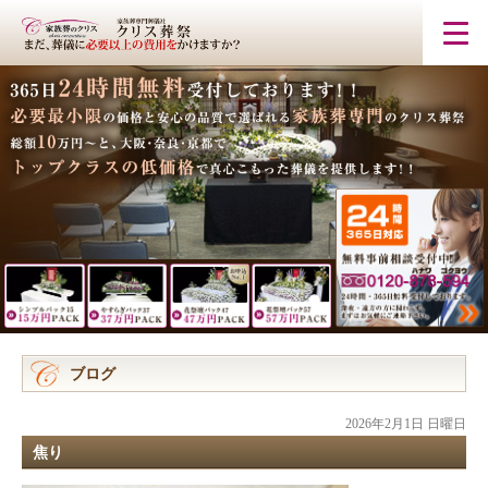
ブログ
2026年2月1日 日曜日
焦り