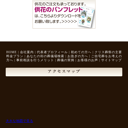
HOME
|
会社案内
|
代表者プロフィール
|
初めての方へ
|
クリス葬祭の主要
料金プラン
|
あなたの街の葬儀場検索
|
お急ぎの方へ
|
ご自宅葬をお考えの
方へ
|
事前相談を行うメリット
|
葬儀の実例
|
お客様のお声
|
サイトマップ
アクセスマップ
大きな地図で見る