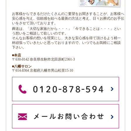
お客様からできるだけたくさんのご要望をお聞きすることが、お客様へ
安心感を与え、信頼感を結べる最善の方法と考え、日々お葬式のお手伝
いをさせて頂いております。
葬送は、「大切な家族だから・・・」「今できることは・・・」とい
う想いをご相談して欲しいのです。
そんなお客様の想いを現実にし、大きな安心感を得て頂けるよう精一
杯頑張っていきたいと思っておりますので、いつでもお気軽にご相談
下さい。
■本店
〒630-0142 奈良県生駒市北田原町2361-3
■八幡サロン
〒614-8364 京都府八幡市男山松里15-10