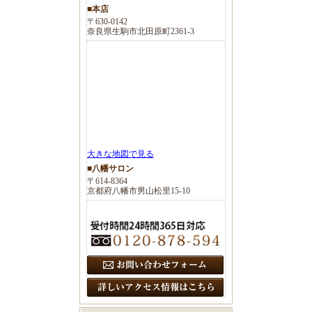
■本店
〒630-0142
奈良県生駒市北田原町2361-3
大きな地図で見る
■八幡サロン
〒614-8364
京都府八幡市男山松里15-10