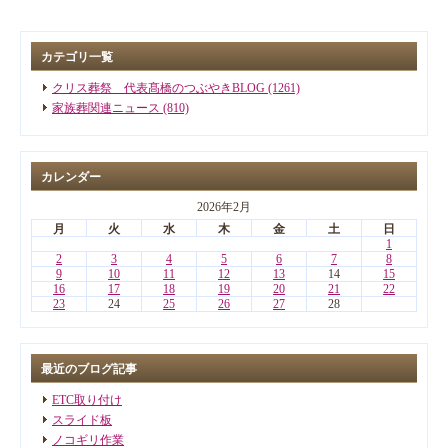
カテゴリ一覧
クリス葬祭 代表髙橋のつぶやきBLOG (1261)
家族葬関連ニュース (810)
カレンダー
2026年2月
月
火
水
木
金
土
日
1
2
3
4
5
6
7
8
9
10
11
12
13
14
15
16
17
18
19
20
21
22
23
24
25
26
27
28
最近のブログ記事
ETC取り付け
スライド板
ノコギリ作業