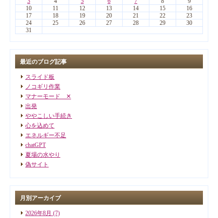
3
4
5
6
7
8
9
10
11
12
13
14
15
16
17
18
19
20
21
22
23
24
25
26
27
28
29
30
31
最近のブログ記事
スライド板
ノコギリ作業
マナーモード ✕
出発
ややこしい手続き
心を込めて
エネルギー不足
chatGPT
夏場の水やり
偽サイト
月別アーカイブ
2026年8月
(7)