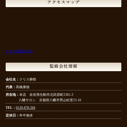
アクセスマップ
大きな地図で見る
監修会社情報
会社名：
クリス葬祭
代表：
髙橋康徳
所在地：
本店 奈良県生駒市北田原町2361-3
八幡サロン 京都府八幡市男山松里15-10
TEL：
0120-878-594
定休日：
年中無休