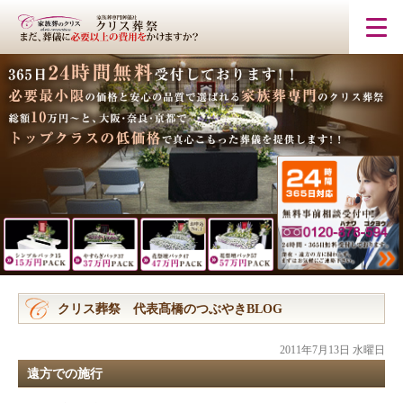
クリス葬祭 代表髙橋のつぶやきBLOG
2011年7月13日 水曜日
遠方での施行