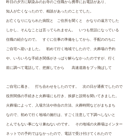
昨日の夕方に馴染みのお寺のご住職から携帯にお電話があり、
知人が亡くなったので、相談があったのことでした。
お亡くなりになられた病院と ご住所を聞くと かなりの遠方でした
しかし、そんなことは言ってられません。 いつも世話になっている
住職の紹介なので。 すぐに仕事の準備をしてから、手配ののちに
ご自宅へ迎いました。 初めて行く地域でしたので、火葬場の予約
や、いろいろな手続き関係がさっぱり解らなかったのですが、行く
前に調べて電話して、把握してから 高速道路をブッ飛ばして
ご自宅に着き、 打ち合わせをしたのです。 次の日が通夜でしたので
役所関係の手続きと火葬場にも行き、挨拶と説明を聞いてきました。
火葬場によって、入場方法や待合の方法、火葬時間などがまちまち
なので、初めて行く地域の施行は、すごく注意して下調べしないと
とんでもない事になり兼ねないのです。 その地域の火葬場はインター
ネットでの予約ではなかったので、電話で受け付けてくれたので