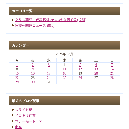
カテゴリ一覧
クリス葬祭 代表髙橋のつぶやきBLOG (1261)
家族葬関連ニュース (810)
カレンダー
2025年12月
月
火
水
木
金
土
日
1
2
3
4
5
6
7
8
9
10
11
12
13
14
15
16
17
18
19
20
21
22
23
24
25
26
27
28
29
30
31
最近のブログ記事
スライド板
ノコギリ作業
マナーモード ✕
出発