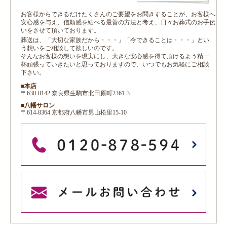
お客様からできるだけたくさんのご要望をお聞きすることが、お客様へ
安心感を与え、信頼感を結べる最善の方法と考え、日々お葬式のお手伝
いをさせて頂いております。
葬送は、「大切な家族だから・・・」「今できることは・・・」とい
う想いをご相談して欲しいのです。
そんなお客様の想いを現実にし、大きな安心感を得て頂けるよう精一
杯頑張っていきたいと思っておりますので、いつでもお気軽にご相談
下さい。
■本店
〒630-0142 奈良県生駒市北田原町2361-3
■八幡サロン
〒614-8364 京都府八幡市男山松里15-10