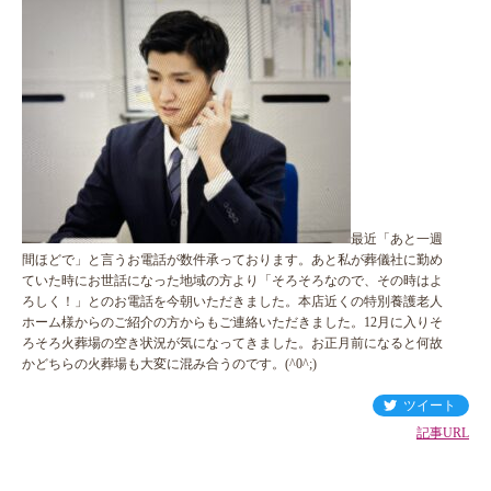
最近「あと一週
間ほどで」と言うお電話が数件承っております。あと私が葬儀社に勤め
ていた時にお世話になった地域の方より「そろそろなので、その時はよ
ろしく！」とのお電話を今朝いただきました。本店近くの特別養護老人
ホーム様からのご紹介の方からもご連絡いただきました。12月に入りそ
ろそろ火葬場の空き状況が気になってきました。お正月前になると何故
かどちらの火葬場も大変に混み合うのです。(^0^;)
ツイート
記事URL