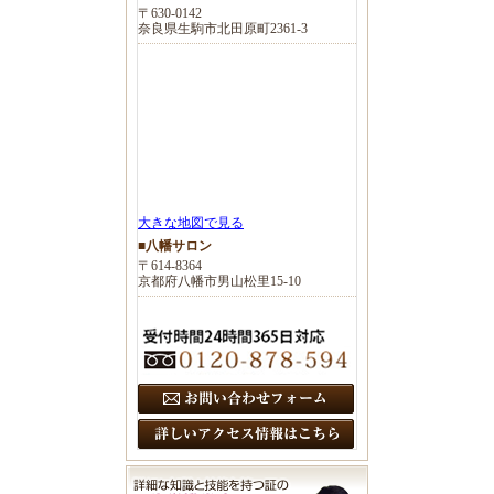
〒630-0142
奈良県生駒市北田原町2361-3
大きな地図で見る
■八幡サロン
〒614-8364
京都府八幡市男山松里15-10