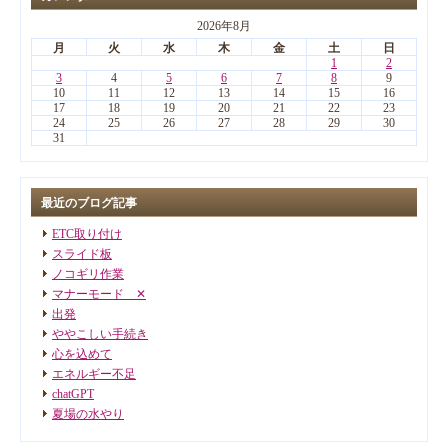
2026年8月
月
火
水
木
金
土
日
1
2
3
4
5
6
7
8
9
10
11
12
13
14
15
16
17
18
19
20
21
22
23
24
25
26
27
28
29
30
31
最近のブログ記事
ETC取り付け
スライド板
ノコギリ作業
マナーモード ✕
出発
ややこしい手続き
心を込めて
エネルギー不足
chatGPT
夏場の水やり