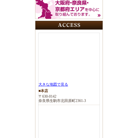
大きな地図で見る
■本店
〒630-0142
奈良県生駒市北田原町2361-3