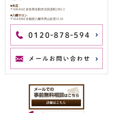
■本店
〒630-0142 奈良県生駒市北田原町2361-3
■八幡サロン
〒614-8364 京都府八幡市男山松里15-10