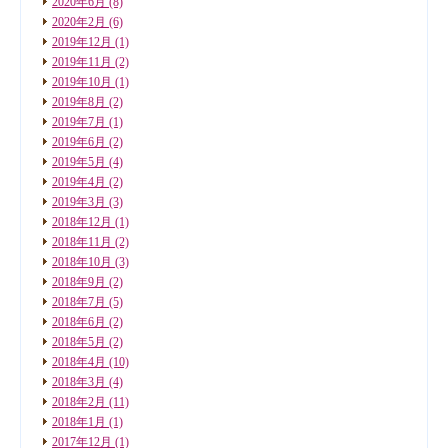
2020年6月
(8)
2020年2月
(6)
2019年12月
(1)
2019年11月
(2)
2019年10月
(1)
2019年8月
(2)
2019年7月
(1)
2019年6月
(2)
2019年5月
(4)
2019年4月
(2)
2019年3月
(3)
2018年12月
(1)
2018年11月
(2)
2018年10月
(3)
2018年9月
(2)
2018年7月
(5)
2018年6月
(2)
2018年5月
(2)
2018年4月
(10)
2018年3月
(4)
2018年2月
(11)
2018年1月
(1)
2017年12月
(1)