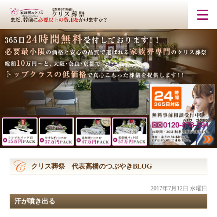
クリス葬祭 代表髙橋のつぶやきBLOG
2017年7月12日 水曜日
汗が噴き出る