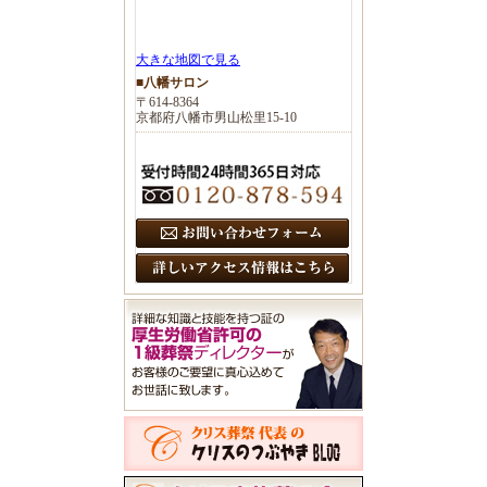
大きな地図で見る
■八幡サロン
〒614-8364
京都府八幡市男山松里15-10