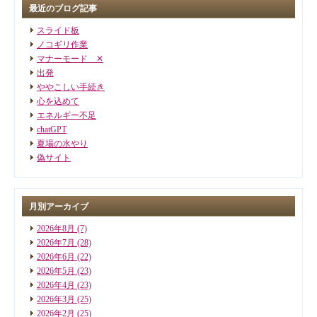
最近のブログ記事
スライド板
ノコギリ作業
マナーモード ✕
出発
ややこしい手続き
心を込めて
エネルギー不足
chatGPT
夏場の水やり
偽サイト
月別アーカイブ
2026年8月
(7)
2026年7月
(28)
2026年6月
(22)
2026年5月
(23)
2026年4月
(23)
2026年3月
(25)
2026年2月
(25)