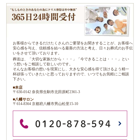
お客様からできるだけたくさんのご要望をお聞きすることが、お客様へ
安心感を与え、信頼感を結べる最善の方法と考え、日々お葬式のお手伝
いをさせて頂いております。
葬送は、「大切な家族だから・・・」「今できることは・・・」とい
う想いをご相談して欲しいのです。
そんなお客様の想いを現実にし、大きな安心感を得て頂けるよう精一
杯頑張っていきたいと思っておりますので、いつでもお気軽にご相談
下さい。
■本店
〒630-0142 奈良県生駒市北田原町2361-3
■八幡サロン
〒614-8364 京都府八幡市男山松里15-10