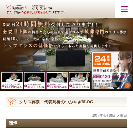
クリス葬祭 代表髙橋のつぶやきBLOG
2017年4月18日 火曜日
環境