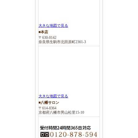
大きな地図で見る
■本店
〒630-0142
奈良県生駒市北田原町2361-3
大きな地図で見る
■八幡サロン
〒614-8364
京都府八幡市男山松里15-10