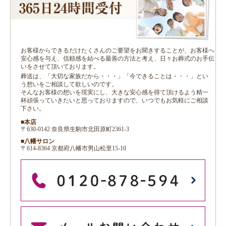
お客様からできるだけたくさんのご要望をお聞きすることが、お客様へ
安心感を与え、信頼感を結べる最善の方法と考え、日々お葬式のお手伝
いをさせて頂いております。
葬送は、「大切な家族だから・・・」「今できることは・・・」とい
う想いをご相談して欲しいのです。
そんなお客様の想いを現実にし、大きな安心感を得て頂けるよう精一
杯頑張っていきたいと思っておりますので、いつでもお気軽にご相談
下さい。
■本店
〒630-0142 奈良県生駒市北田原町2361-3
■八幡サロン
〒614-8364 京都府八幡市男山松里15-10