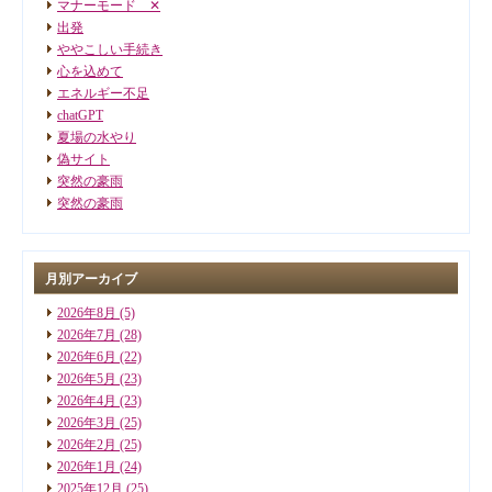
マナーモード ✕
出発
ややこしい手続き
心を込めて
エネルギー不足
chatGPT
夏場の水やり
偽サイト
突然の豪雨
突然の豪雨
月別アーカイブ
2026年8月
(5)
2026年7月
(28)
2026年6月
(22)
2026年5月
(23)
2026年4月
(23)
2026年3月
(25)
2026年2月
(25)
2026年1月
(24)
2025年12月
(25)