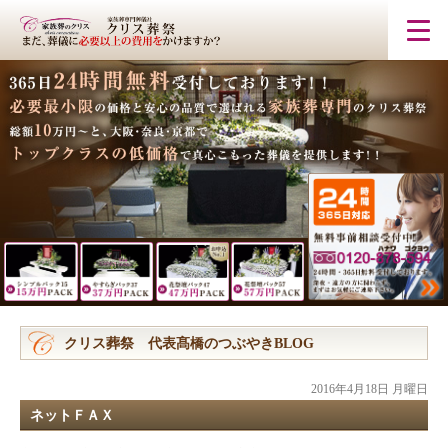
クリス葬祭 代表髙橋のつぶやきBLOG
2016年4月18日 月曜日
ネットＦＡＸ