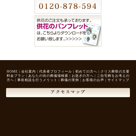
HOME
|
会社案内
|
代表者プロフィール
|
初めての方へ
|
クリス葬祭の主要
料金プラン
|
あなたの街の葬儀場検索
|
お急ぎの方へ
|
ご自宅葬をお考えの
方へ
|
事前相談を行うメリット
|
葬儀の実例
|
お客様のお声
|
サイトマップ
アクセスマップ