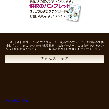
HOME
|
会社案内
|
代表者プロフィール
|
初めての方へ
|
クリス葬祭の主要
料金プラン
|
あなたの街の葬儀場検索
|
お急ぎの方へ
|
ご自宅葬をお考えの
方へ
|
事前相談を行うメリット
|
葬儀の実例
|
お客様のお声
|
サイトマップ
アクセスマップ
大きな地図で見る