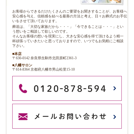
お客様からできるだけたくさんのご要望をお聞きすることが、お客様へ
安心感を与え、信頼感を結べる最善の方法と考え、日々お葬式のお手伝
いをさせて頂いております。
葬送は、「大切な家族だから・・・」「今できることは・・・」とい
う想いをご相談して欲しいのです。
そんなお客様の想いを現実にし、大きな安心感を得て頂けるよう精一
杯頑張っていきたいと思っておりますので、いつでもお気軽にご相談
下さい。
■本店
〒630-0142 奈良県生駒市北田原町2361-3
■八幡サロン
〒614-8364 京都府八幡市男山松里15-10