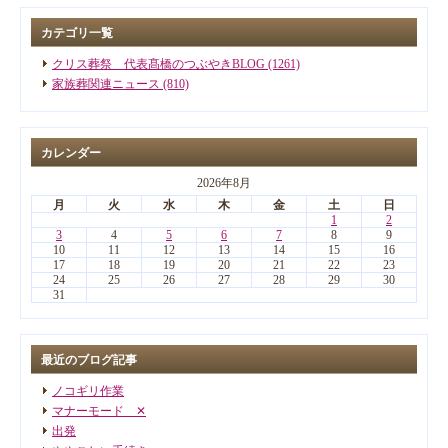
カテゴリ一覧
クリス葬祭 代表髙橋のつぶやきBLOG (1261)
家族葬関連ニュース (810)
カレンダー
2026年8月
月
火
水
木
金
土
日
1
2
3
4
5
6
7
8
9
10
11
12
13
14
15
16
17
18
19
20
21
22
23
24
25
26
27
28
29
30
31
最近のブログ記事
ノコギリ作業
マナーモード ✕
出発