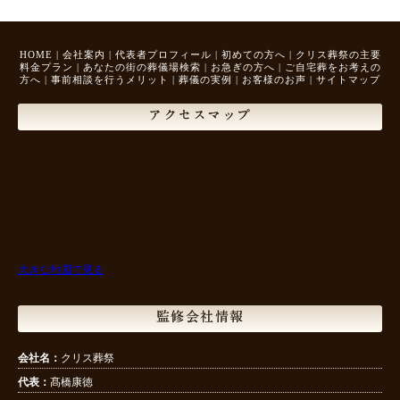
HOME
|
会社案内
|
代表者プロフィール
|
初めての方へ
|
クリス葬祭の主要
料金プラン
|
あなたの街の葬儀場検索
|
お急ぎの方へ
|
ご自宅葬をお考えの
方へ
|
事前相談を行うメリット
|
葬儀の実例
|
お客様のお声
|
サイトマップ
アクセスマップ
大きな地図で見る
監修会社情報
会社名：
クリス葬祭
代表：
髙橋康徳