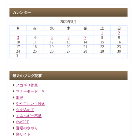
カレンダー
2026年8月
月
火
水
木
金
土
日
1
2
3
4
5
6
7
8
9
10
11
12
13
14
15
16
17
18
19
20
21
22
23
24
25
26
27
28
29
30
31
最近のブログ記事
ノコギリ作業
マナーモード ✕
出発
ややこしい手続き
心を込めて
エネルギー不足
chatGPT
夏場の水やり
偽サイト