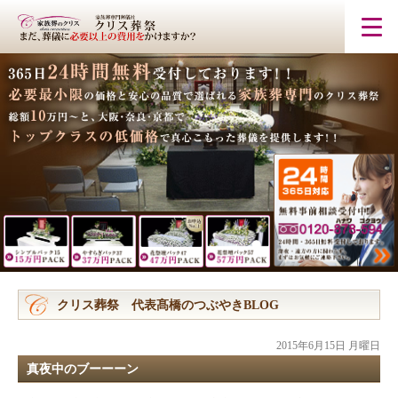
クリス葬祭 代表髙橋のつぶやきBLOG
2015年6月15日 月曜日
真夜中のブーーーン