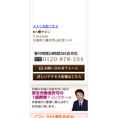
大きな地図で見る
■八幡サロン
〒614-8364
京都府八幡市男山松里15-10