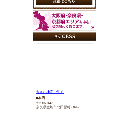
大きな地図で見る
■本店
〒630-0142
奈良県生駒市北田原町2361-3