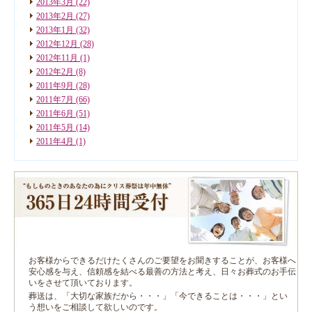
2013年3月
(22)
2013年2月
(27)
2013年1月
(32)
2012年12月
(28)
2012年11月
(1)
2012年2月
(8)
2011年9月
(28)
2011年7月
(66)
2011年6月
(51)
2011年5月
(14)
2011年4月
(1)
お客様からできるだけたくさんのご要望をお聞きすることが、お客様へ
安心感を与え、信頼感を結べる最善の方法と考え、日々お葬式のお手伝
いをさせて頂いております。
葬送は、「大切な家族だから・・・」「今できることは・・・」とい
う想いをご相談して欲しいのです。