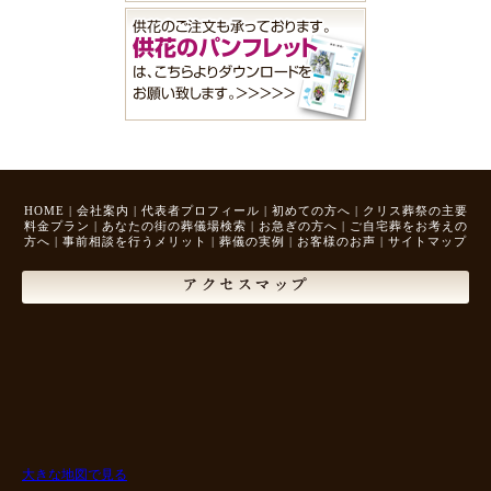
HOME
|
会社案内
|
代表者プロフィール
|
初めての方へ
|
クリス葬祭の主要
料金プラン
|
あなたの街の葬儀場検索
|
お急ぎの方へ
|
ご自宅葬をお考えの
方へ
|
事前相談を行うメリット
|
葬儀の実例
|
お客様のお声
|
サイトマップ
アクセスマップ
大きな地図で見る