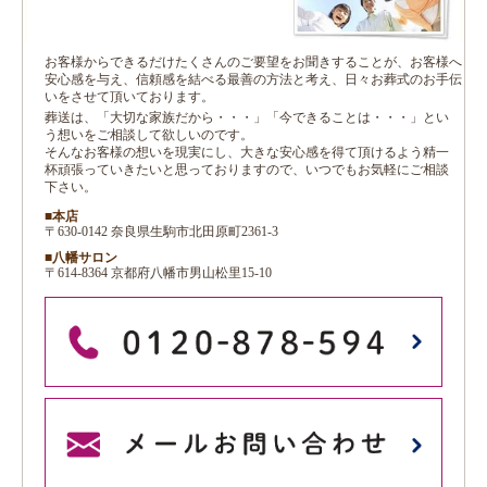
お客様からできるだけたくさんのご要望をお聞きすることが、お客様へ
安心感を与え、信頼感を結べる最善の方法と考え、日々お葬式のお手伝
いをさせて頂いております。
葬送は、「大切な家族だから・・・」「今できることは・・・」とい
う想いをご相談して欲しいのです。
そんなお客様の想いを現実にし、大きな安心感を得て頂けるよう精一
杯頑張っていきたいと思っておりますので、いつでもお気軽にご相談
下さい。
■本店
〒630-0142 奈良県生駒市北田原町2361-3
■八幡サロン
〒614-8364 京都府八幡市男山松里15-10