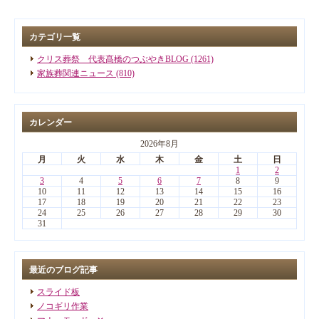
カテゴリ一覧
クリス葬祭 代表髙橋のつぶやきBLOG (1261)
家族葬関連ニュース (810)
カレンダー
2026年8月
月
火
水
木
金
土
日
1
2
3
4
5
6
7
8
9
10
11
12
13
14
15
16
17
18
19
20
21
22
23
24
25
26
27
28
29
30
31
最近のブログ記事
スライド板
ノコギリ作業