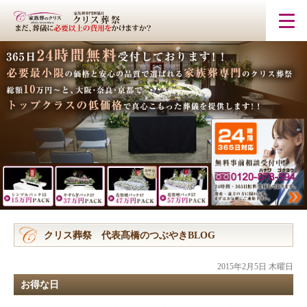
クリス葬祭 代表髙橋のつぶやきBLOG
2015年2月5日 木曜日
お得な日