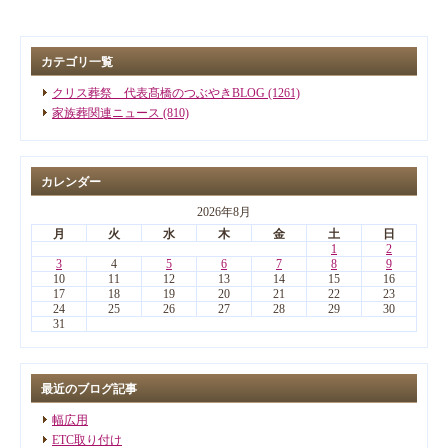
カテゴリ一覧
クリス葬祭 代表髙橋のつぶやきBLOG (1261)
家族葬関連ニュース (810)
カレンダー
2026年8月
月
火
水
木
金
土
日
1
2
3
4
5
6
7
8
9
10
11
12
13
14
15
16
17
18
19
20
21
22
23
24
25
26
27
28
29
30
31
最近のブログ記事
幅広用
ETC取り付け