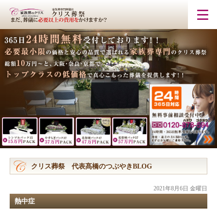
クリス葬祭 代表髙橋のつぶやきBLOG
2021年8月6日 金曜日
熱中症