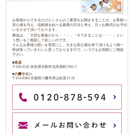
お客様からできるだけたくさんのご要望をお聞きすることが、お客様へ
安心感を与え、信頼感を結べる最善の方法と考え、日々お葬式のお手伝
いをさせて頂いております。
葬送は、「大切な家族だから・・・」「今できることは・・・」とい
う想いをご相談して欲しいのです。
そんなお客様の想いを現実にし、大きな安心感を得て頂けるよう精一
杯頑張っていきたいと思っておりますので、いつでもお気軽にご相談
下さい。
■本店
〒630-0142 奈良県生駒市北田原町2361-3
■八幡サロン
〒614-8364 京都府八幡市男山松里15-10