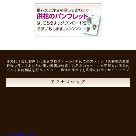
HOME
|
会社案内
|
代表者プロフィール
|
初めての方へ
|
クリス葬祭の主要
料金プラン
|
あなたの街の葬儀場検索
|
お急ぎの方へ
|
ご自宅葬をお考えの
方へ
|
事前相談を行うメリット
|
葬儀の実例
|
お客様のお声
|
サイトマップ
アクセスマップ
大きな地図で見る