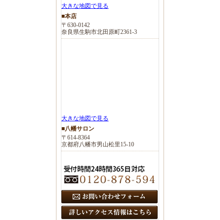
大きな地図で見る
■本店
〒630-0142
奈良県生駒市北田原町2361-3
大きな地図で見る
■八幡サロン
〒614-8364
京都府八幡市男山松里15-10