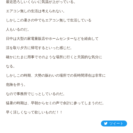
最近恐ろしいくらいに気温が上がっている。
エアコン無しの生活は考えられない。
しかしこの暑さの中でもエアコン無しで生活している
人もいるのだ。
日中は大型の家電量販店やホームセンターなどを経由して
涼を取り夕方に帰宅するといった感じだ。
確かにたまに用事でそのような場所に行くと天国的な気分に
なる。
しかしこの時期、大勢の賑わいの場所での長時間滞在は非常に
危険を伴う。
なので事務所でじっとしているのだ。
猛暑の時期は、早朝からセミの声で余計に参ってしまうのだ。
早く涼しくなって欲しいものだ！！
ツイート