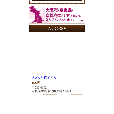
大きな地図で見る
■本店
〒630-0142
奈良県生駒市北田原町2361-3