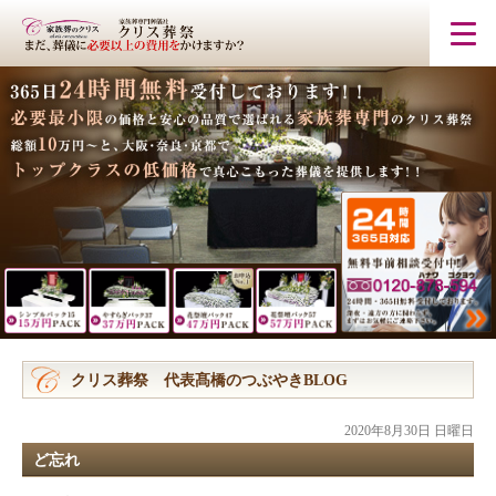
クリス葬祭 代表髙橋のつぶやきBLOG
2020年8月30日 日曜日
ど忘れ