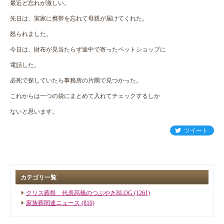
最近ど忘れが激しい。
先日は、実家に携帯を忘れて母親が届けてくれた。
怒られました。
今日は、財布が見当たらず途中で寄ったペットショップに
電話した。
必死で探していたら事務所の片隅で見つかった。
これからは一つの袋にまとめて入れてチェックするしか
ないと思います。
ツイート
カテゴリ一覧
クリス葬祭 代表髙橋のつぶやきBLOG (1261)
家族葬関連ニュース (810)