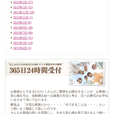
2013年2月
(27)
2013年1月
(32)
2012年12月
(28)
2012年11月
(1)
2012年2月
(8)
2011年9月
(28)
2011年7月
(66)
2011年6月
(51)
2011年5月
(14)
2011年4月
(1)
お客様からできるだけたくさんのご要望をお聞きすることが、お客様へ
安心感を与え、信頼感を結べる最善の方法と考え、日々お葬式のお手伝
いをさせて頂いております。
葬送は、「大切な家族だから・・・」「今できることは・・・」とい
う想いをご相談して欲しいのです。
そんなお客様の想いを現実にし、大きな安心感を得て頂けるよう精一