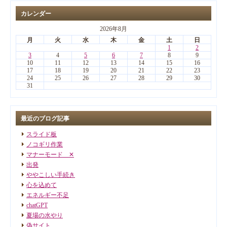
カレンダー
2026年8月
月
火
水
木
金
土
日
1
2
3
4
5
6
7
8
9
10
11
12
13
14
15
16
17
18
19
20
21
22
23
24
25
26
27
28
29
30
31
最近のブログ記事
スライド板
ノコギリ作業
マナーモード ✕
出発
ややこしい手続き
心を込めて
エネルギー不足
chatGPT
夏場の水やり
偽サイト