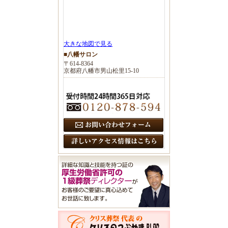
大きな地図で見る
■八幡サロン
〒614-8364
京都府八幡市男山松里15-10