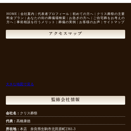
HOME
|
会社案内
|
代表者プロフィール
|
初めての方へ
|
クリス葬祭の主要
料金プラン
|
あなたの街の葬儀場検索
|
お急ぎの方へ
|
ご自宅葬をお考えの
方へ
|
事前相談を行うメリット
|
葬儀の実例
|
お客様のお声
|
サイトマップ
アクセスマップ
大きな地図で見る
監修会社情報
会社名：
クリス葬祭
代表：
髙橋康徳
所在地：
本店 奈良県生駒市北田原町2361-3