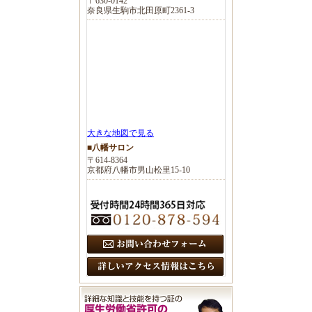
〒630-0142
奈良県生駒市北田原町2361-3
大きな地図で見る
■八幡サロン
〒614-8364
京都府八幡市男山松里15-10