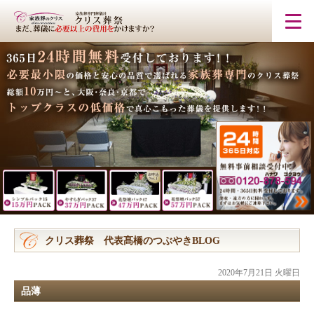
クリス葬祭 代表髙橋のつぶやきBLOG
2020年7月21日 火曜日
品薄