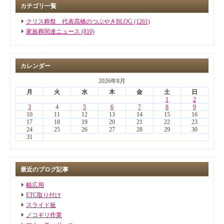
カテゴリ一覧
クリス葬祭 代表髙橋のつぶやきBLOG (1261)
家族葬関連ニュース (810)
カレンダー
2026年8月
月
火
水
木
金
土
日
1
2
3
4
5
6
7
8
9
10
11
12
13
14
15
16
17
18
19
20
21
22
23
24
25
26
27
28
29
30
31
最近のブログ記事
幅広用
ETC取り付け
スライド板
ノコギリ作業