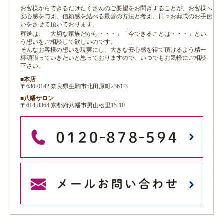
お客様からできるだけたくさんのご要望をお聞きすることが、お客様へ
安心感を与え、信頼感を結べる最善の方法と考え、日々お葬式のお手伝
いをさせて頂いております。
葬送は、「大切な家族だから・・・」「今できることは・・・」とい
う想いをご相談して欲しいのです。
そんなお客様の想いを現実にし、大きな安心感を得て頂けるよう精一
杯頑張っていきたいと思っておりますので、いつでもお気軽にご相談
下さい。
■本店
〒630-0142 奈良県生駒市北田原町2361-3
■八幡サロン
〒614-8364 京都府八幡市男山松里15-10