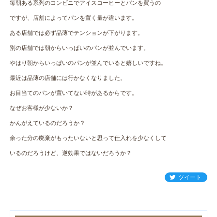
毎朝ある系列のコンビニでアイスコーヒーとパンを買うの
ですが、店舗によってパンを置く量が違います。
ある店舗では必ず品薄でテンションが下がります。
別の店舗では朝からいっぱいのパンが並んでいます。
やはり朝からいっぱいのパンが並んでいると嬉しいですね。
最近は品薄の店舗には行かなくなりました。
お目当てのパンが置いてない時があるからです。
なぜお客様が少ないか？
かんがえているのだろうか？
余った分の廃棄がもったいないと思って仕入れを少なくして
いるのだろうけど、逆効果ではないだろうか？
ツイート