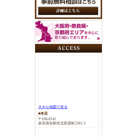
大きな地図で見る
■本店
〒630-0142
奈良県生駒市北田原町2361-3