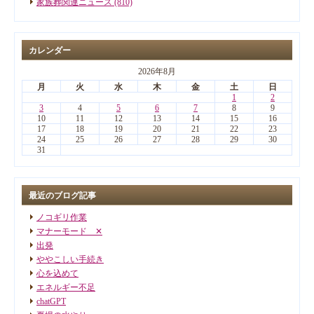
家族葬関連ニュース (810)
カレンダー
2026年8月
月
火
水
木
金
土
日
1
2
3
4
5
6
7
8
9
10
11
12
13
14
15
16
17
18
19
20
21
22
23
24
25
26
27
28
29
30
31
最近のブログ記事
ノコギリ作業
マナーモード ✕
出発
ややこしい手続き
心を込めて
エネルギー不足
chatGPT