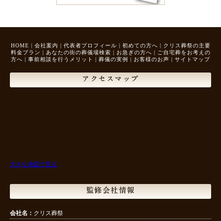
HOME
|
会社案内
|
代表者プロフィール
|
初めての方へ
|
クリス葬祭の主要
料金プラン
|
あなたの街の葬儀場検索
|
お急ぎの方へ
|
ご自宅葬をお考えの
方へ
|
事前相談を行うメリット
|
葬儀の実例
|
お客様のお声
|
サイトマップ
アクセスマップ
大きな地図で見る
監修会社情報
会社名：
クリス葬祭