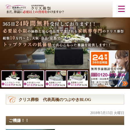
クリス葬祭 代表髙橋のつぶやきBLOG
2018年5月15日 火曜日
ご機嫌！！