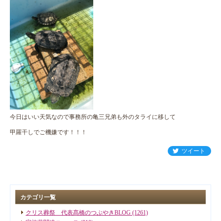
今日はいい天気なので事務所の亀三兄弟も外のタライに移して
甲羅干しでご機嫌です！！！
ツイート
カテゴリ一覧
クリス葬祭 代表髙橋のつぶやきBLOG (1261)