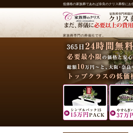
低価格の家族葬であれば奈良のクリス葬祭にお
家族葬専門の葬儀社です。