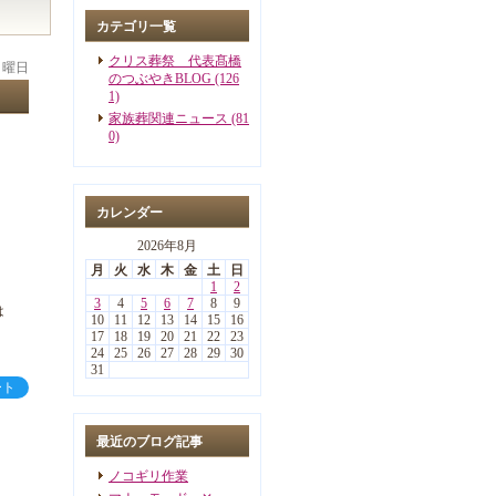
カテゴリ一覧
クリス葬祭 代表髙橋
 日曜日
のつぶやきBLOG (126
1)
家族葬関連ニュース (81
0)
カレンダー
2026年8月
月
火
水
木
金
土
日
！
1
2
3
4
5
6
7
8
9
は
10
11
12
13
14
15
16
17
18
19
20
21
22
23
24
25
26
27
28
29
30
31
ート
最近のブログ記事
ノコギリ作業