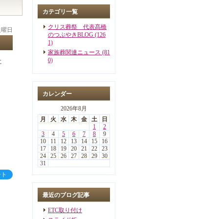
カテゴリ一覧
クリス葬祭 代表髙橋
 火曜日
のつぶやきBLOG (126
1)
家族葬関連ニュース (81
0)
に
カレンダー
2026年8月
月
火
水
木
金
土
日
1
2
3
4
5
6
7
8
9
10
11
12
13
14
15
16
17
18
19
20
21
22
23
24
25
26
27
28
29
30
31
ート
最近のブログ記事
ETC取り付け