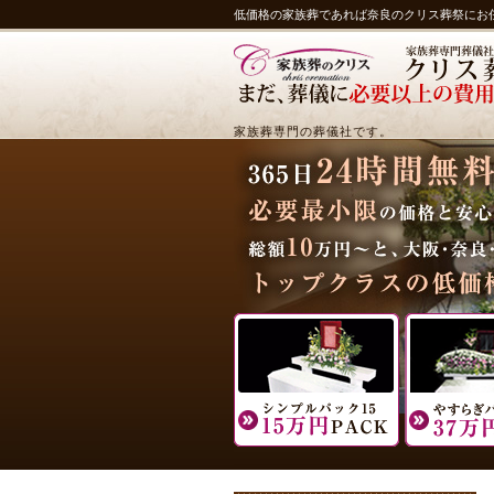
低価格の家族葬であれば奈良のクリス葬祭にお
家族葬専門の葬儀社です。