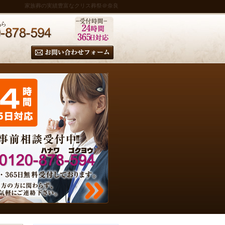
家族葬の実績豊富なクリス葬祭＠奈良