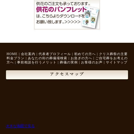
HOME
|
会社案内
|
代表者プロフィール
|
初めての方へ
|
クリス葬祭の主要
料金プラン
|
あなたの街の葬儀場検索
|
お急ぎの方へ
|
ご自宅葬をお考えの
方へ
|
事前相談を行うメリット
|
葬儀の実例
|
お客様のお声
|
サイトマップ
アクセスマップ
大きな地図で見る