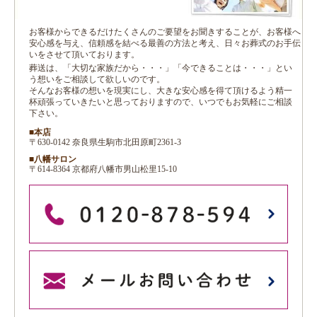
お客様からできるだけたくさんのご要望をお聞きすることが、お客様へ
安心感を与え、信頼感を結べる最善の方法と考え、日々お葬式のお手伝
いをさせて頂いております。
葬送は、「大切な家族だから・・・」「今できることは・・・」とい
う想いをご相談して欲しいのです。
そんなお客様の想いを現実にし、大きな安心感を得て頂けるよう精一
杯頑張っていきたいと思っておりますので、いつでもお気軽にご相談
下さい。
■本店
〒630-0142 奈良県生駒市北田原町2361-3
■八幡サロン
〒614-8364 京都府八幡市男山松里15-10