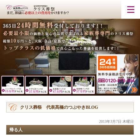
クリス葬祭 代表髙橋のつぶやきBLOG
2013年3月7日 木曜日
帰る人