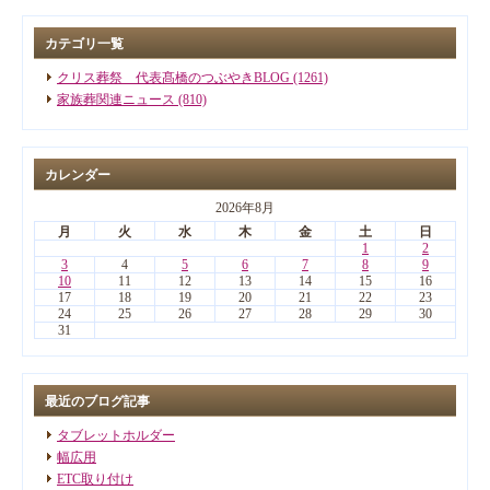
カテゴリ一覧
クリス葬祭 代表髙橋のつぶやきBLOG (1261)
家族葬関連ニュース (810)
カレンダー
2026年8月
月
火
水
木
金
土
日
1
2
3
4
5
6
7
8
9
10
11
12
13
14
15
16
17
18
19
20
21
22
23
24
25
26
27
28
29
30
31
最近のブログ記事
タブレットホルダー
幅広用
ETC取り付け