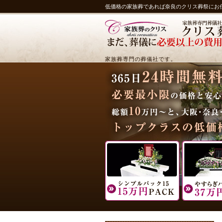
低価格の家族葬であれば奈良のクリス葬祭にお
家族葬専門の葬儀社です。