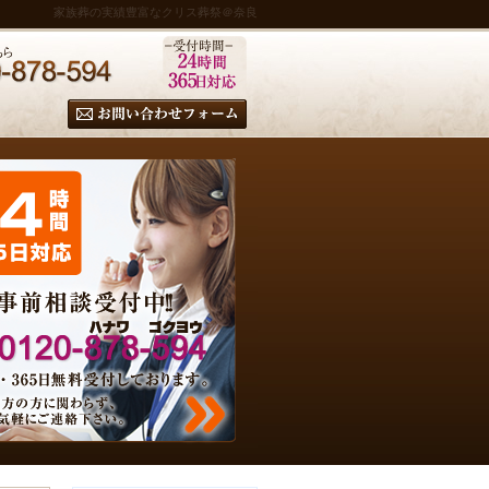
家族葬の実績豊富なクリス葬祭＠奈良