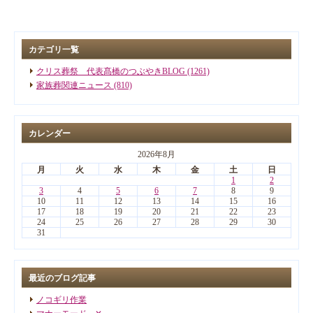
カテゴリ一覧
クリス葬祭 代表髙橋のつぶやきBLOG (1261)
家族葬関連ニュース (810)
カレンダー
2026年8月
月
火
水
木
金
土
日
1
2
3
4
5
6
7
8
9
10
11
12
13
14
15
16
17
18
19
20
21
22
23
24
25
26
27
28
29
30
31
最近のブログ記事
ノコギリ作業