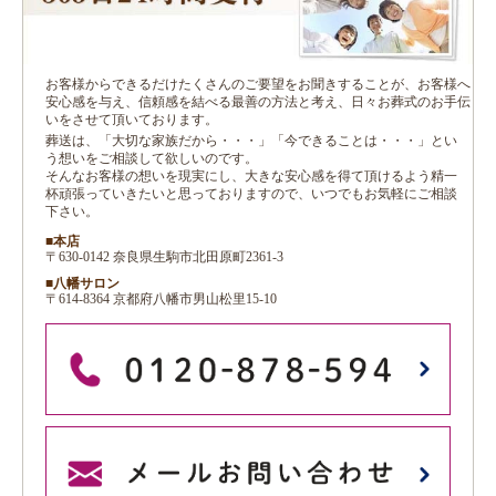
お客様からできるだけたくさんのご要望をお聞きすることが、お客様へ
安心感を与え、信頼感を結べる最善の方法と考え、日々お葬式のお手伝
いをさせて頂いております。
葬送は、「大切な家族だから・・・」「今できることは・・・」とい
う想いをご相談して欲しいのです。
そんなお客様の想いを現実にし、大きな安心感を得て頂けるよう精一
杯頑張っていきたいと思っておりますので、いつでもお気軽にご相談
下さい。
■本店
〒630-0142 奈良県生駒市北田原町2361-3
■八幡サロン
〒614-8364 京都府八幡市男山松里15-10