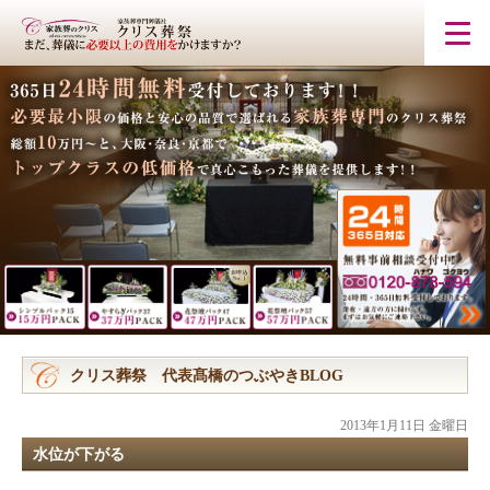
クリス葬祭 代表髙橋のつぶやきBLOG
2013年1月11日 金曜日
水位が下がる