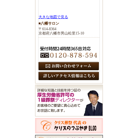
大きな地図で見る
■八幡サロン
〒614-8364
京都府八幡市男山松里15-10