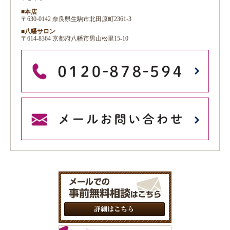
■本店
〒630-0142 奈良県生駒市北田原町2361-3
■八幡サロン
〒614-8364 京都府八幡市男山松里15-10