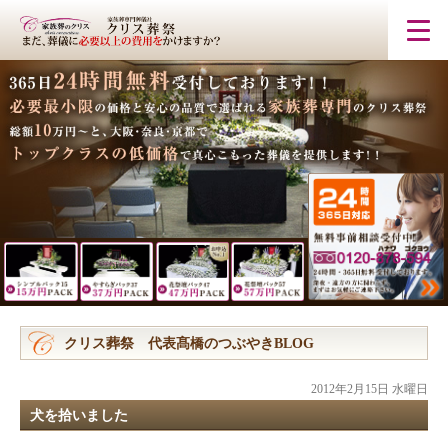
クリス葬祭 代表髙橋のつぶやきBLOG
2012年2月15日 水曜日
犬を拾いました