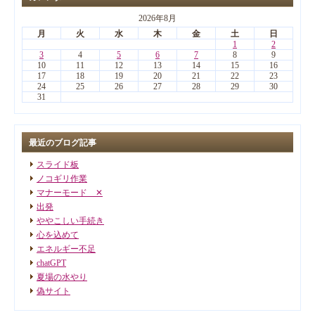
2026年8月
月
火
水
木
金
土
日
1
2
3
4
5
6
7
8
9
10
11
12
13
14
15
16
17
18
19
20
21
22
23
24
25
26
27
28
29
30
31
最近のブログ記事
スライド板
ノコギリ作業
マナーモード ✕
出発
ややこしい手続き
心を込めて
エネルギー不足
chatGPT
夏場の水やり
偽サイト