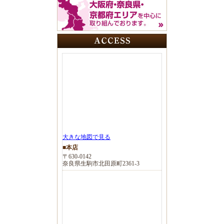
大きな地図で見る
■本店
〒630-0142
奈良県生駒市北田原町2361-3