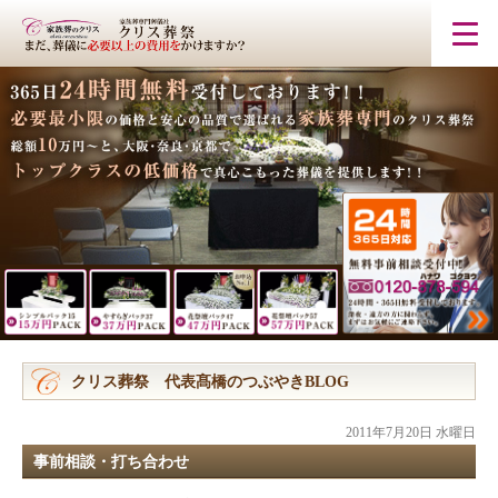
クリス葬祭 代表髙橋のつぶやきBLOG
2011年7月20日 水曜日
事前相談・打ち合わせ