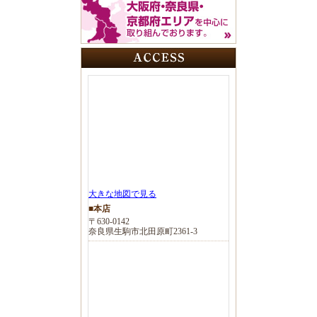
大きな地図で見る
■本店
〒630-0142
奈良県生駒市北田原町2361-3