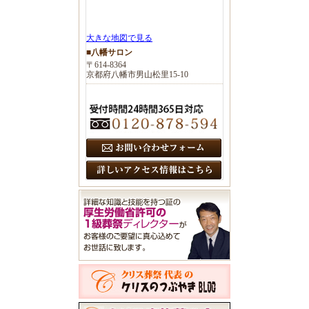
大きな地図で見る
■八幡サロン
〒614-8364
京都府八幡市男山松里15-10