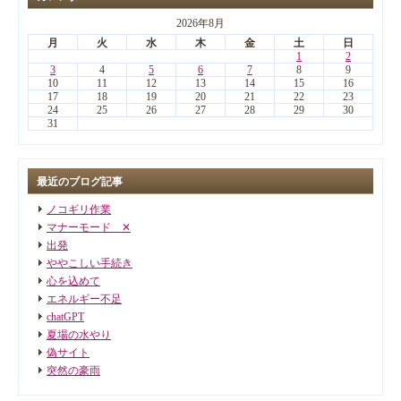
2026年8月
月
火
水
木
金
土
日
1
2
3
4
5
6
7
8
9
10
11
12
13
14
15
16
17
18
19
20
21
22
23
24
25
26
27
28
29
30
31
最近のブログ記事
ノコギリ作業
マナーモード ✕
出発
ややこしい手続き
心を込めて
エネルギー不足
chatGPT
夏場の水やり
偽サイト
突然の豪雨