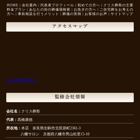
HOME
|
会社案内
|
代表者プロフィール
|
初めての方へ
|
クリス葬祭の主要
料金プラン
|
あなたの街の葬儀場検索
|
お急ぎの方へ
|
ご自宅葬をお考えの
方へ
|
事前相談を行うメリット
|
葬儀の実例
|
お客様のお声
|
サイトマップ
アクセスマップ
大きな地図で見る
監修会社情報
会社名：
クリス葬祭
代表：
髙橋康徳
所在地：
本店 奈良県生駒市北田原町2361-3
八幡サロン 京都府八幡市男山松里15-10