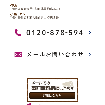
■本店
〒630-0142 奈良県生駒市北田原町2361-3
■八幡サロン
〒614-8364 京都府八幡市男山松里15-10