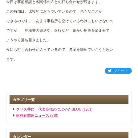
今日は事前相談と各関係の方との打ち合わせが続きます。
この時期は、比較的におちついているので 色々なことが
できるのです。 あまり事務所を空けているわけにもいけないの
ですが、 見積書の発送や、銀行など 細かい用事を済ませて
ようやく落ち着きました。
夜にも打ち合わせが入っているので、考案を纏めていこうと思い
ます。
ツイート
カテゴリ一覧
クリス葬祭 代表髙橋のつぶやきBLOG (1261)
家族葬関連ニュース (810)
カレンダー