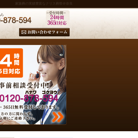
家族葬の実績豊富なクリス葬祭＠奈良