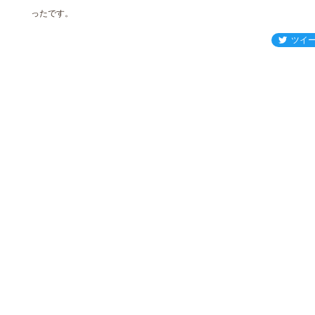
ったです。
ツイ