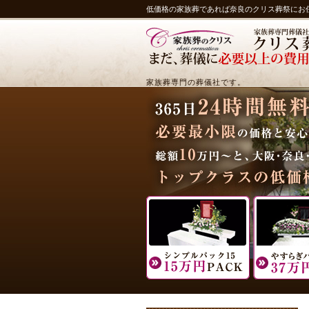
低価格の家族葬であれば奈良のクリス葬祭にお
家族葬専門の葬儀社です。