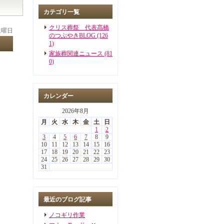
カテゴリ一覧
クリス葬祭 代表髙橋
 土曜日
のつぶやきBLOG (126
1)
家族葬関連ニュース (81
0)
カレンダー
2026年8月
月
火
水
木
金
土
日
1
2
3
4
5
6
7
8
9
10
11
12
13
14
15
16
17
18
19
20
21
22
23
24
25
26
27
28
29
30
31
最近のブログ記事
ノコギリ作業