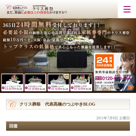
クリス葬祭 代表髙橋のつぶやきBLOG
2011年7月9日 土曜日
回復