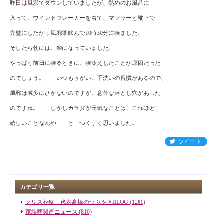
昨日は風邪でダウンしていましたが、熱めのお風呂に
入って、ウインドブレーカーを着て、マフラーと靴下で
完璧にしたから風邪薬飲んで10時30分に寝ました。
そしたら朝には、楽になっていました。
やっぱり前日に寝るときに、寝冷えしたことが原因だった
のでしょう。 いつもうがい、手洗いの習慣があるので、
風邪は滅多にひかないのですが、意外な落とし穴があった
のですね。 しかしカラダが元気なことは、これほど
嬉しいことなんや と つくずく思いました。
ツイート
カテゴリ一覧
クリス葬祭 代表髙橋のつぶやきBLOG (1261)
家族葬関連ニュース (810)