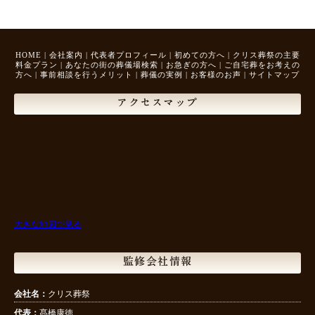
HOME
|
会社案内
|
代表者プロフィール
|
初めての方へ
|
クリス葬祭の主要
料金プラン
|
あなたの街の葬儀場検索
|
お急ぎの方へ
|
ご自宅葬をお考えの
方へ
|
事前相談を行うメリット
|
葬儀の実例
|
お客様のお声
|
サイトマップ
アクセスマップ
大きな地図で見る
監修会社情報
会社名：
クリス葬祭
代表：
髙橋康徳