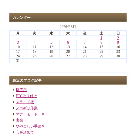
カレンダー
2026年8月
月
火
水
木
金
土
日
1
2
3
4
5
6
7
8
9
10
11
12
13
14
15
16
17
18
19
20
21
22
23
24
25
26
27
28
29
30
31
最近のブログ記事
幅広用
ETC取り付け
スライド板
ノコギリ作業
マナーモード ✕
出発
ややこしい手続き
心を込めて