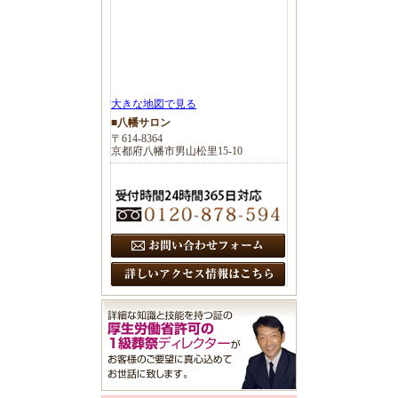
大きな地図で見る
■八幡サロン
〒614-8364
京都府八幡市男山松里15-10