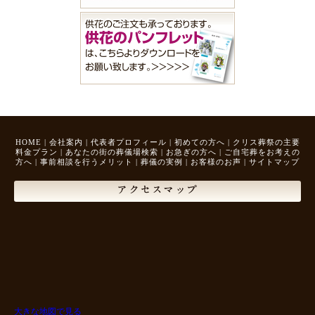
HOME
|
会社案内
|
代表者プロフィール
|
初めての方へ
|
クリス葬祭の主要
料金プラン
|
あなたの街の葬儀場検索
|
お急ぎの方へ
|
ご自宅葬をお考えの
方へ
|
事前相談を行うメリット
|
葬儀の実例
|
お客様のお声
|
サイトマップ
アクセスマップ
大きな地図で見る