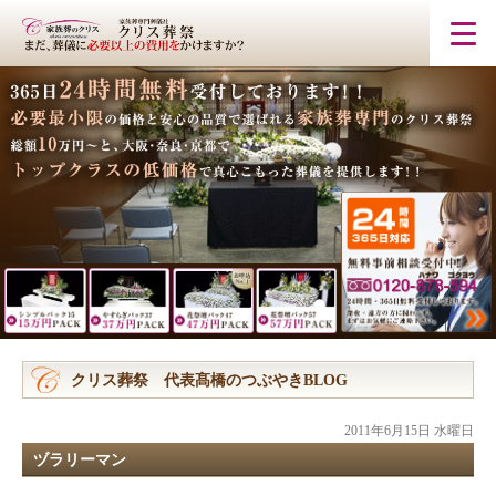
クリス葬祭 代表髙橋のつぶやきBLOG
2011年6月15日 水曜日
ヅラリーマン