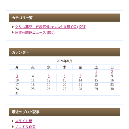
カテゴリ一覧
クリス葬祭 代表髙橋のつぶやきBLOG (1261)
家族葬関連ニュース (810)
カレンダー
2026年8月
月
火
水
木
金
土
日
1
2
3
4
5
6
7
8
9
10
11
12
13
14
15
16
17
18
19
20
21
22
23
24
25
26
27
28
29
30
31
最近のブログ記事
スライド板
ノコギリ作業