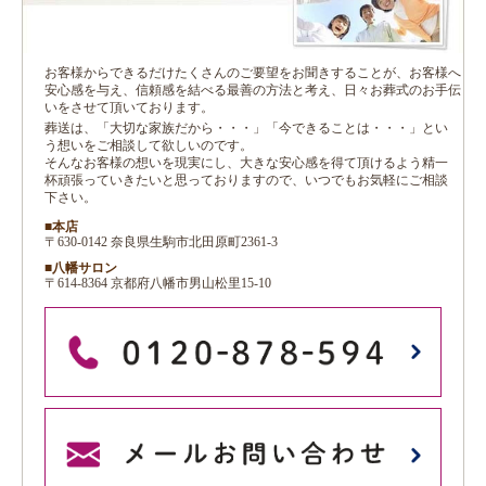
お客様からできるだけたくさんのご要望をお聞きすることが、お客様へ
安心感を与え、信頼感を結べる最善の方法と考え、日々お葬式のお手伝
いをさせて頂いております。
葬送は、「大切な家族だから・・・」「今できることは・・・」とい
う想いをご相談して欲しいのです。
そんなお客様の想いを現実にし、大きな安心感を得て頂けるよう精一
杯頑張っていきたいと思っておりますので、いつでもお気軽にご相談
下さい。
■本店
〒630-0142 奈良県生駒市北田原町2361-3
■八幡サロン
〒614-8364 京都府八幡市男山松里15-10