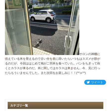
サロンの神棚に
供えている米を替えるので古い分を表に蒔いたらいつもはスズメが群が
るのだが、今回ははじめて鳩が二羽米を食べていた。パンをちぎって蒔
くとカラスが来るのだ。米に関してはカラスは来ません。今、見に行っ
たらもういませんでした。また次回をお楽しみに！！(*^o^*)
ツイート
カテゴリ一覧