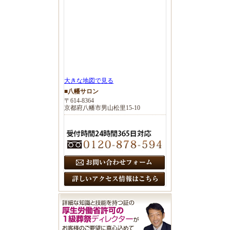
大きな地図で見る
■八幡サロン
〒614-8364
京都府八幡市男山松里15-10