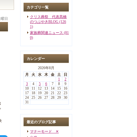
カテゴリ一覧
クリス葬祭 代表髙橋
 土曜日
のつぶやきBLOG (126
1)
家族葬関連ニュース (81
0)
カレンダー
2026年8月
月
火
水
木
金
土
日
1
2
3
4
5
6
7
8
9
10
11
12
13
14
15
16
17
18
19
20
21
22
23
24
25
26
27
28
29
30
31
は
サ
決
最近のブログ記事
マナーモード ✕