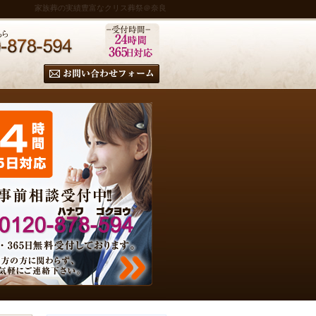
家族葬の実績豊富なクリス葬祭＠奈良