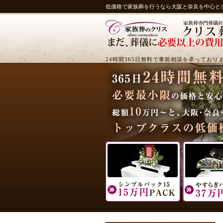
低価格で家族葬を行うなら大阪と奈良を中心と
24時間365日無料で事前相談を承っており