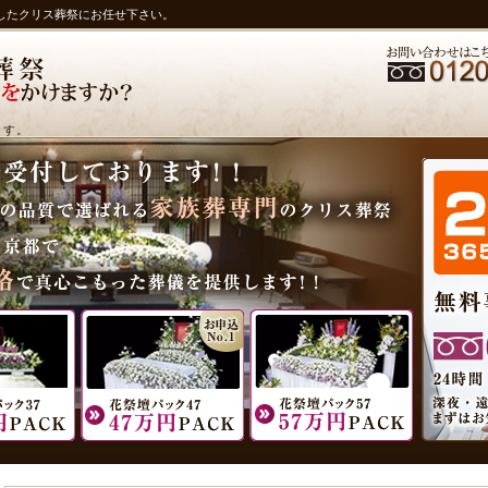
したクリス葬祭にお任せ下さい。
ます。