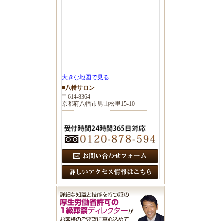
大きな地図で見る
■八幡サロン
〒614-8364
京都府八幡市男山松里15-10