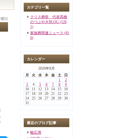
カテゴリ一覧
クリス葬祭 代表髙橋
 日曜日
のつぶやきBLOG (126
1)
家族葬関連ニュース (81
0)
カレンダー
2026年8月
月
火
水
木
金
土
日
1
2
3
4
5
6
7
8
9
10
11
12
13
14
15
16
17
18
19
20
21
22
23
24
25
26
27
28
29
30
31
な
し
を
最近のブログ記事
幅広用