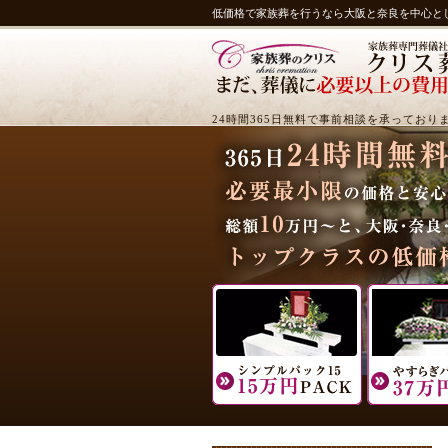
低価格で家族葬を行うなら大阪と奈良を中心と
24時間365日無料で事前相談を承っており