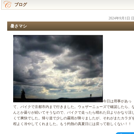
ブログ
2024年9月1日
暑さマシ
今日は用事があっ
て、バイクで京都市内まで行きました。ウェザーニューズで確認したら、
んとか曇りが続いてそうなので、バイクで走ったら晴れた日よりかなり涼
くて爽快でした。帰り道で少しの霧雨が降りましたが、それがまたカラダ
程よく冷やしてくれました。もう灼熱の真夏日には戻って欲しくない！！