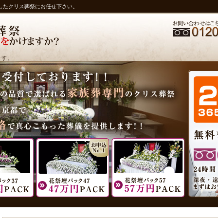
したクリス葬祭にお任せ下さい。
ます。