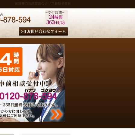
家族葬の実績豊富なクリス葬祭＠奈良