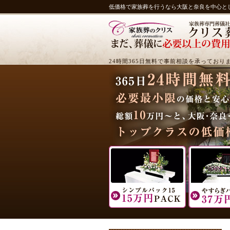
低価格で家族葬を行うなら大阪と奈良を中心と
24時間365日無料で事前相談を承っており