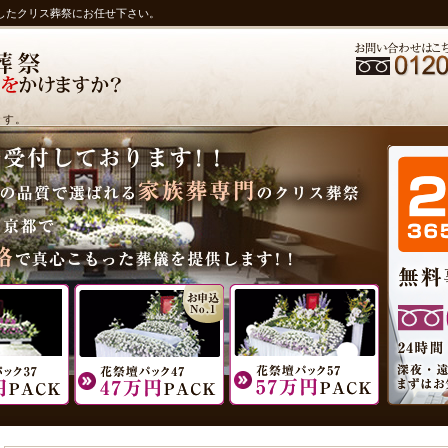
したクリス葬祭にお任せ下さい。
ます。