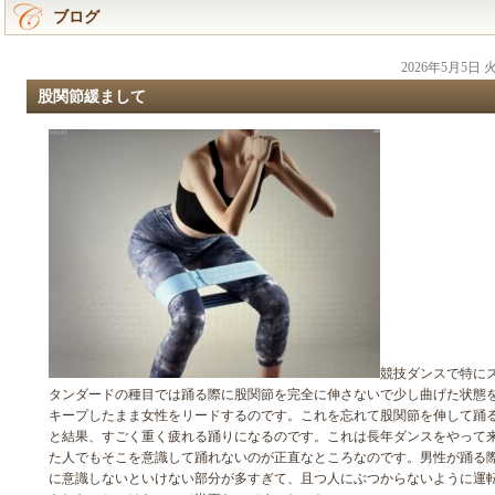
ブログ
2026年5月5日
股関節緩まして
競技ダンスで特に
タンダードの種目では踊る際に股関節を完全に伸さないで少し曲げた状態
キープしたまま女性をリードするのです。これを忘れて股関節を伸して踊
と結果、すごく重く疲れる踊りになるのです。これは長年ダンスをやって
た人でもそこを意識して踊れないのが正直なところなのです。男性が踊る
に意識しないといけない部分が多すぎて、且つ人にぶつからないように運