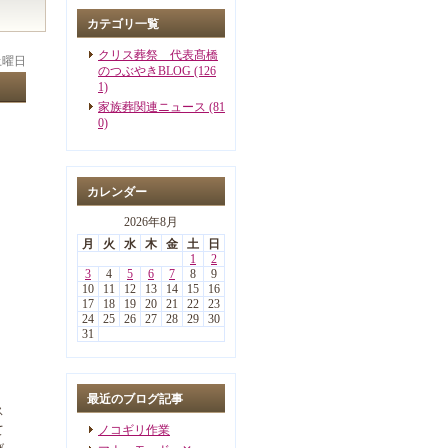
カテゴリ一覧
クリス葬祭 代表髙橋
 土曜日
のつぶやきBLOG (126
1)
家族葬関連ニュース (81
0)
カレンダー
2026年8月
月
火
水
木
金
土
日
1
2
3
4
5
6
7
8
9
10
11
12
13
14
15
16
17
18
19
20
21
22
23
24
25
26
27
28
29
30
31
最近のブログ記事
ス
て
ノコギリ作業