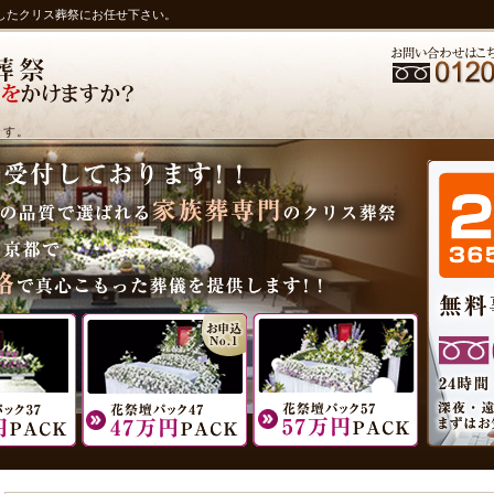
したクリス葬祭にお任せ下さい。
ます。