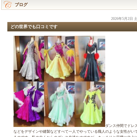
ブログ
2026年5月2日
どの世界でも口コミです
ダンス仲間でドレ
などをデザインや縫製などすべて一人でやっている職人のような女性がい