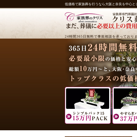
低価格で家族葬を行うなら大阪と奈良を中心と
24時間365日無料で事前相談を承っており