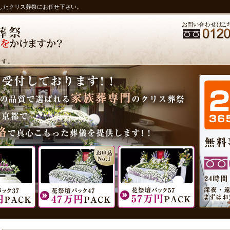
したクリス葬祭にお任せ下さい。
ます。