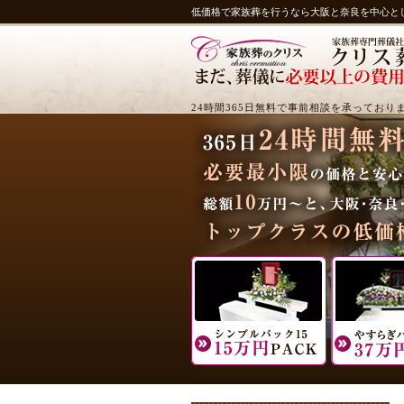
低価格で家族葬を行うなら大阪と奈良を中心と
24時間365日無料で事前相談を承っており