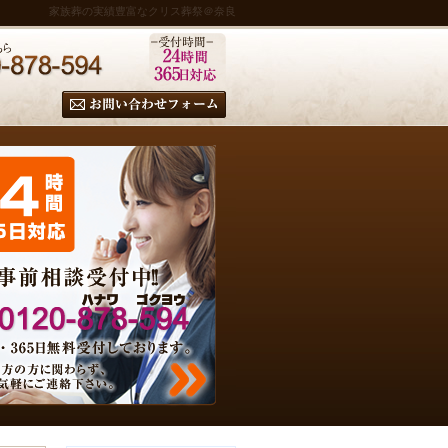
家族葬の実績豊富なクリス葬祭＠奈良