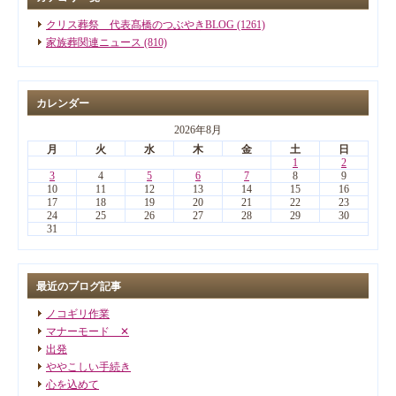
クリス葬祭 代表髙橋のつぶやきBLOG (1261)
家族葬関連ニュース (810)
カレンダー
2026年8月
月
火
水
木
金
土
日
1
2
3
4
5
6
7
8
9
10
11
12
13
14
15
16
17
18
19
20
21
22
23
24
25
26
27
28
29
30
31
最近のブログ記事
ノコギリ作業
マナーモード ✕
出発
ややこしい手続き
心を込めて