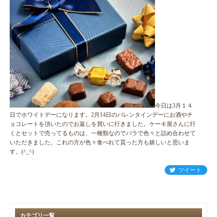
今日は3月１４
日でホワイトデーになります。2月14日のバレンタインデーにお酒やチ
ョコレートを頂いたのでお返しを買いに行きました。ケーキ屋さんに行
くとセットで売ってるものは、一種類なのでバラで色々と詰め合わせて
いただきました。これの方が色々食べれて貰った方も嬉しいと思いま
す。(^_^)
ツイート
カテゴリ一覧