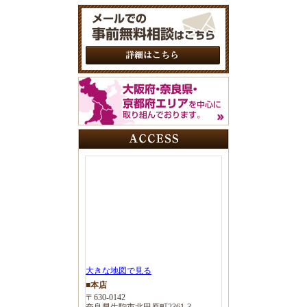
大きな地図で見る
■本店
〒630-0142
奈良県生駒市北田原町2361-3