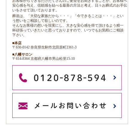
お客様からできるだけたくさんのご要望をお聞きすることが、お客様へ
安心感を与え、信頼感を結べる最善の方法と考え、日々お葬式のお手伝
いをさせて頂いております。
葬送は、「大切な家族だから・・・」「今できることは・・・」とい
う想いをご相談して欲しいのです。
そんなお客様の想いを現実にし、大きな安心感を得て頂けるよう精一
杯頑張っていきたいと思っておりますので、いつでもお気軽にご相談
下さい。
■本店
〒630-0142 奈良県生駒市北田原町2361-3
■八幡サロン
〒614-8364 京都府八幡市男山松里15-10