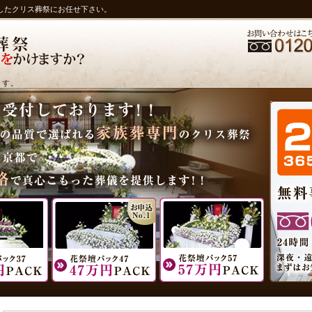
したクリス葬祭にお任せ下さい。
ます。