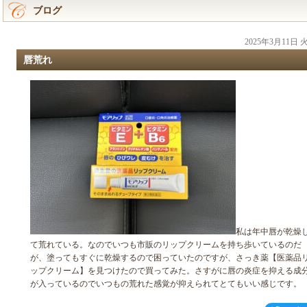
ブログ
2025年3月11日
唇荒れ
私は年中唇が乾燥
て荒れている。なのでいつも市販のリップクリームを持ち歩いているのだ
が、塗ってもすぐに乾燥するので困っていたのですが、さっき薬【医薬品
ップクリーム】を見つけたので買ってみた。さすがに唇の炎症を抑える成
が入っているのでいつもの荒れた感覚が抑えられてとてもいい感じです。