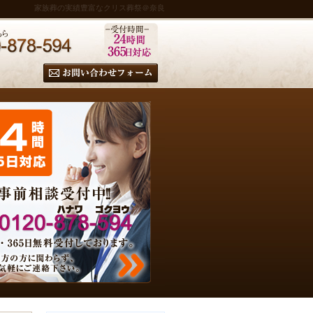
家族葬の実績豊富なクリス葬祭＠奈良