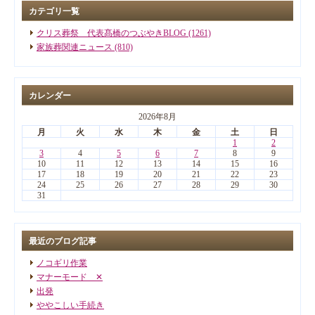
カテゴリ一覧
クリス葬祭 代表髙橋のつぶやきBLOG (1261)
家族葬関連ニュース (810)
カレンダー
2026年8月
月
火
水
木
金
土
日
1
2
3
4
5
6
7
8
9
10
11
12
13
14
15
16
17
18
19
20
21
22
23
24
25
26
27
28
29
30
31
最近のブログ記事
ノコギリ作業
マナーモード ✕
出発
ややこしい手続き