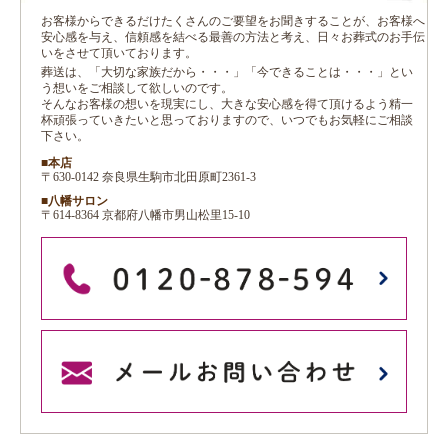
お客様からできるだけたくさんのご要望をお聞きすることが、お客様へ
安心感を与え、信頼感を結べる最善の方法と考え、日々お葬式のお手伝
いをさせて頂いております。
葬送は、「大切な家族だから・・・」「今できることは・・・」とい
う想いをご相談して欲しいのです。
そんなお客様の想いを現実にし、大きな安心感を得て頂けるよう精一
杯頑張っていきたいと思っておりますので、いつでもお気軽にご相談
下さい。
■本店
〒630-0142 奈良県生駒市北田原町2361-3
■八幡サロン
〒614-8364 京都府八幡市男山松里15-10