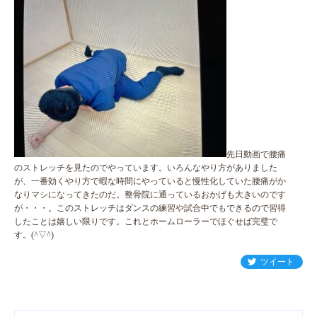
先日動画で腰痛
のストレッチを見たのでやっています。いろんなやり方がありました
が、一番効くやり方で暇な時間にやっていると慢性化していた腰痛がか
なりマシになってきたのだ。整骨院に通っているおかげも大きいのです
が・・・。このストレッチはダンスの練習や試合中でもできるので習得
したことは嬉しい限りです。これとホームローラーでほぐせば完璧で
す。(^▽^)
ツイート