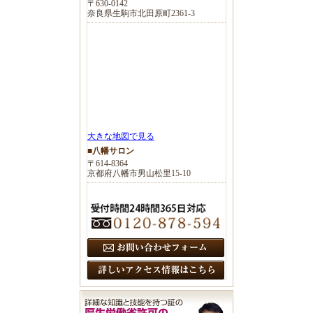
〒630-0142
奈良県生駒市北田原町2361-3
大きな地図で見る
■八幡サロン
〒614-8364
京都府八幡市男山松里15-10