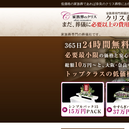
低価格の家族葬であれば奈良のクリス葬祭にお
家族葬専門の葬儀社です。