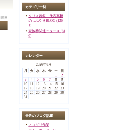
カテゴリ一覧
クリス葬祭 代表髙橋
 日曜日
のつぶやきBLOG (126
1)
家族葬関連ニュース (81
0)
カレンダー
2026年8月
月
火
水
木
金
土
日
1
2
3
4
5
6
7
8
9
10
11
12
13
14
15
16
17
18
19
20
21
22
23
24
25
26
27
28
29
30
31
最近のブログ記事
ノコギリ作業