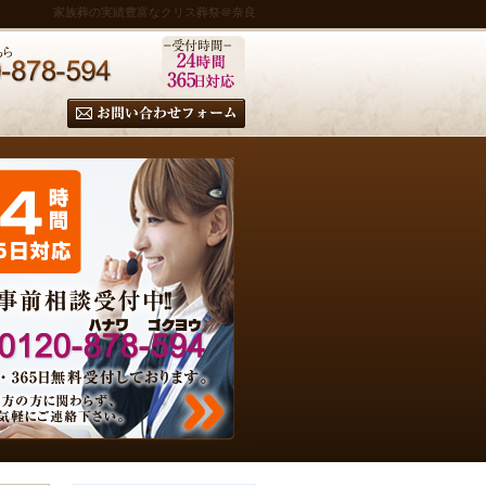
家族葬の実績豊富なクリス葬祭＠奈良