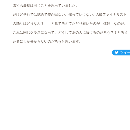
ぼくも最初は同じことを思っていました。
だけどそれでは試合で差が出ない。残っていけない。A級ファイナリスト
の踊りはどうなん？ と見て考えてたどり着いたのが 体幹 なのだ。
これは同じクラスになって、どうしてあの人に負けるのだろう？？と考え
た者にしか分からないのだろうと思います。
ツイ