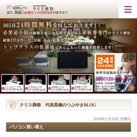
クリス葬祭 代表髙橋のつぶやきBLOG
2016年11月14日 月曜日
パソコン買い替え