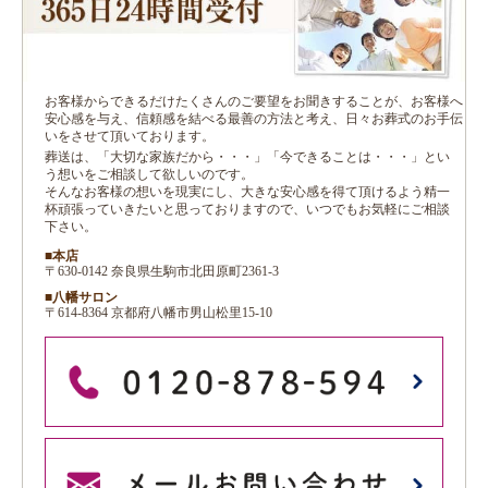
お客様からできるだけたくさんのご要望をお聞きすることが、お客様へ
安心感を与え、信頼感を結べる最善の方法と考え、日々お葬式のお手伝
いをさせて頂いております。
葬送は、「大切な家族だから・・・」「今できることは・・・」とい
う想いをご相談して欲しいのです。
そんなお客様の想いを現実にし、大きな安心感を得て頂けるよう精一
杯頑張っていきたいと思っておりますので、いつでもお気軽にご相談
下さい。
■本店
〒630-0142 奈良県生駒市北田原町2361-3
■八幡サロン
〒614-8364 京都府八幡市男山松里15-10