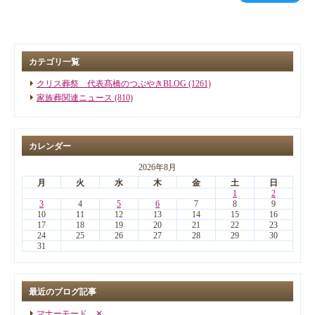
カテゴリ一覧
クリス葬祭 代表髙橋のつぶやきBLOG (1261)
家族葬関連ニュース (810)
カレンダー
2026年8月
月
火
水
木
金
土
日
1
2
3
4
5
6
7
8
9
10
11
12
13
14
15
16
17
18
19
20
21
22
23
24
25
26
27
28
29
30
31
最近のブログ記事
マナーモード ✕