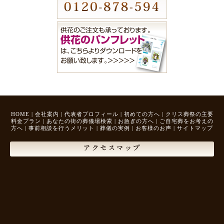
HOME
|
会社案内
|
代表者プロフィール
|
初めての方へ
|
クリス葬祭の主要
料金プラン
|
あなたの街の葬儀場検索
|
お急ぎの方へ
|
ご自宅葬をお考えの
方へ
|
事前相談を行うメリット
|
葬儀の実例
|
お客様のお声
|
サイトマップ
アクセスマップ