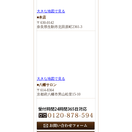
大きな地図で見る
■本店
〒630-0142
奈良県生駒市北田原町2361-3
大きな地図で見る
■八幡サロン
〒614-8364
京都府八幡市男山松里15-10