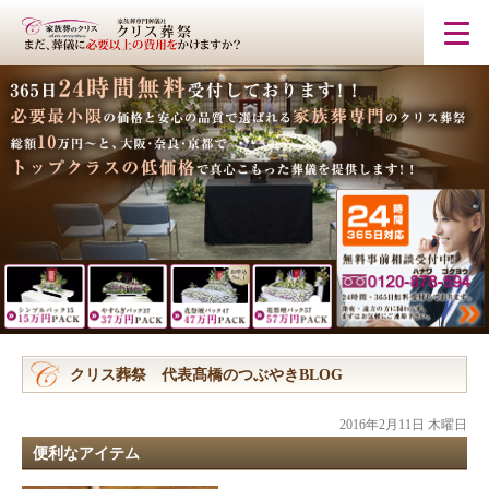
クリス葬祭 代表髙橋のつぶやきBLOG
2016年2月11日 木曜日
便利なアイテム