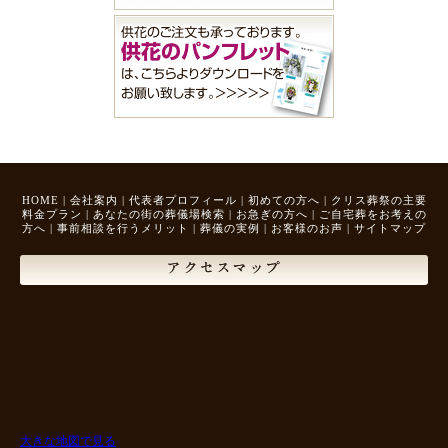
HOME
|
会社案内
|
代表者プロフィール
|
初めての方へ
|
クリス葬祭の主要
料金プラン
|
あなたの街の葬儀場検索
|
お急ぎの方へ
|
ご自宅葬をお考えの
方へ
|
事前相談を行うメリット
|
葬儀の実例
|
お客様のお声
|
サイトマップ
アクセスマップ
大きな地図で見る