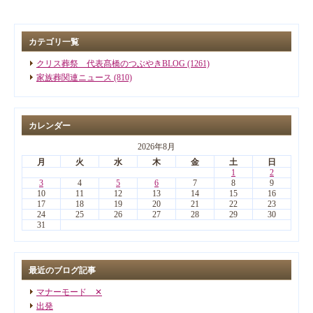
カテゴリ一覧
クリス葬祭 代表髙橋のつぶやきBLOG (1261)
家族葬関連ニュース (810)
カレンダー
2026年8月
月
火
水
木
金
土
日
1
2
3
4
5
6
7
8
9
10
11
12
13
14
15
16
17
18
19
20
21
22
23
24
25
26
27
28
29
30
31
最近のブログ記事
マナーモード ✕
出発