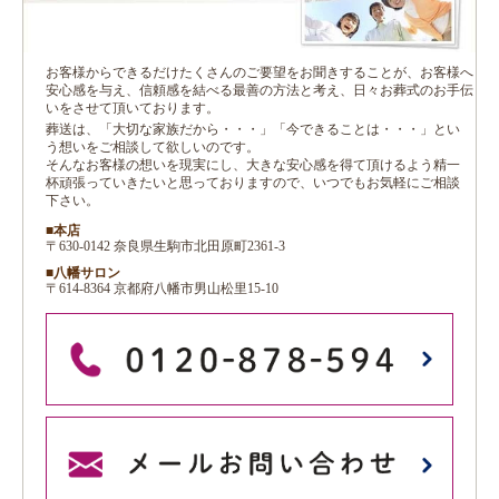
お客様からできるだけたくさんのご要望をお聞きすることが、お客様へ
安心感を与え、信頼感を結べる最善の方法と考え、日々お葬式のお手伝
いをさせて頂いております。
葬送は、「大切な家族だから・・・」「今できることは・・・」とい
う想いをご相談して欲しいのです。
そんなお客様の想いを現実にし、大きな安心感を得て頂けるよう精一
杯頑張っていきたいと思っておりますので、いつでもお気軽にご相談
下さい。
■本店
〒630-0142 奈良県生駒市北田原町2361-3
■八幡サロン
〒614-8364 京都府八幡市男山松里15-10