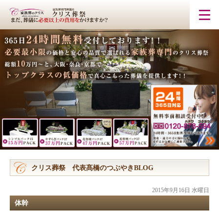
クリス葬祭 代表髙橋のつぶやきBLOG
2015年9月16日 水曜日
体幹