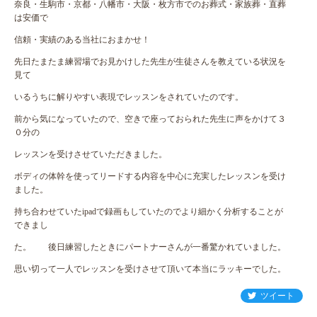
奈良・生駒市・京都・八幡市・大阪・枚方市でのお葬式・家族葬・直葬
は安価で
信頼・実績のある当社におまかせ！
先日たまたま練習場でお見かけした先生が生徒さんを教えている状況を
見て
いるうちに解りやすい表現でレッスンをされていたのです。
前から気になっていたので、空きで座っておられた先生に声をかけて３
０分の
レッスンを受けさせていただきました。
ボディの体幹を使ってリードする内容を中心に充実したレッスンを受け
ました。
持ち合わせていたipadで録画もしていたのでより細かく分析することが
できまし
た。 後日練習したときにパートナーさんが一番驚かれていました。
思い切って一人でレッスンを受けさせて頂いて本当にラッキーでした。
ツイート