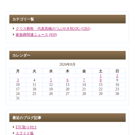
カテゴリ一覧
クリス葬祭 代表髙橋のつぶやきBLOG (1261)
家族葬関連ニュース (810)
カレンダー
2026年8月
月
火
水
木
金
土
日
1
2
3
4
5
6
7
8
9
10
11
12
13
14
15
16
17
18
19
20
21
22
23
24
25
26
27
28
29
30
31
最近のブログ記事
ETC取り付け
スライド板