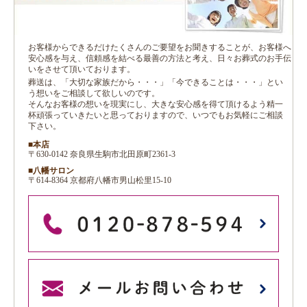
お客様からできるだけたくさんのご要望をお聞きすることが、お客様へ
安心感を与え、信頼感を結べる最善の方法と考え、日々お葬式のお手伝
いをさせて頂いております。
葬送は、「大切な家族だから・・・」「今できることは・・・」とい
う想いをご相談して欲しいのです。
そんなお客様の想いを現実にし、大きな安心感を得て頂けるよう精一
杯頑張っていきたいと思っておりますので、いつでもお気軽にご相談
下さい。
■本店
〒630-0142 奈良県生駒市北田原町2361-3
■八幡サロン
〒614-8364 京都府八幡市男山松里15-10