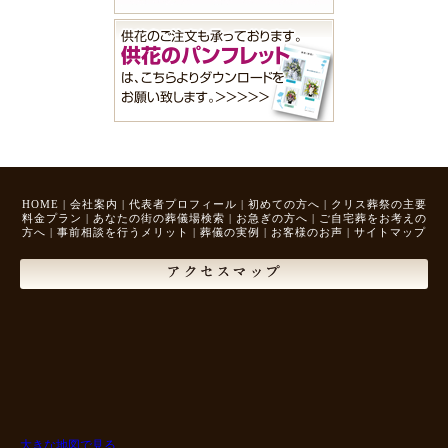
HOME
|
会社案内
|
代表者プロフィール
|
初めての方へ
|
クリス葬祭の主要
料金プラン
|
あなたの街の葬儀場検索
|
お急ぎの方へ
|
ご自宅葬をお考えの
方へ
|
事前相談を行うメリット
|
葬儀の実例
|
お客様のお声
|
サイトマップ
アクセスマップ
大きな地図で見る