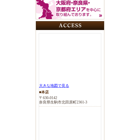
大きな地図で見る
■本店
〒630-0142
奈良県生駒市北田原町2361-3