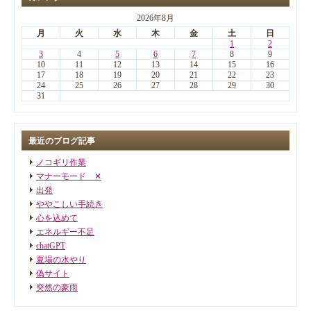
2026年8月
月
火
水
木
金
土
日
1
2
3
4
5
6
7
8
9
10
11
12
13
14
15
16
17
18
19
20
21
22
23
24
25
26
27
28
29
30
31
最近のブログ記事
ノコギリ作業
マナーモード ✕
出発
ややこしい手続き
心を込めて
エネルギー不足
chatGPT
夏場の水やり
偽サイト
突然の豪雨