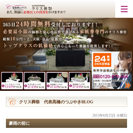
クリス葬祭 代表髙橋のつぶやきBLOG
2015年8月25日 火曜日
豪雨の前に