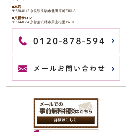
■本店
〒630-0142 奈良県生駒市北田原町2361-3
■八幡サロン
〒614-8364 京都府八幡市男山松里15-10