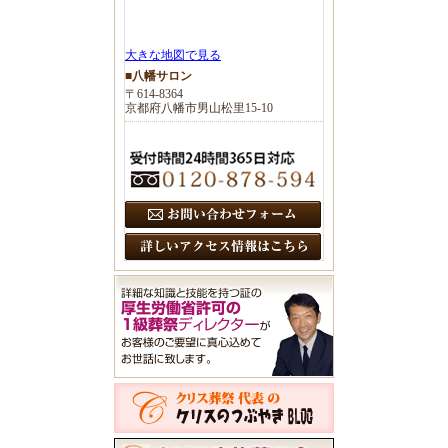
大きな地図で見る
■八幡サロン
〒614-8364
京都府八幡市男山松里15-10