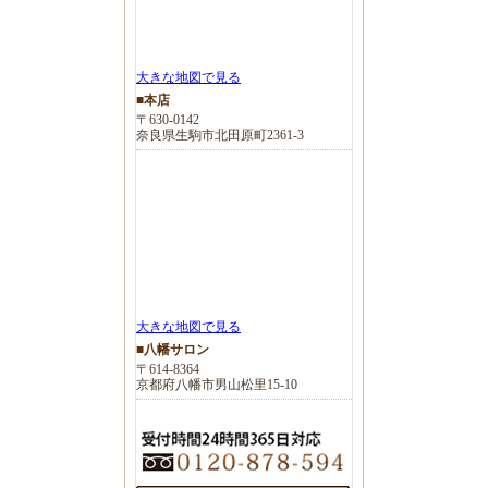
大きな地図で見る
■本店
〒630-0142
奈良県生駒市北田原町2361-3
大きな地図で見る
■八幡サロン
〒614-8364
京都府八幡市男山松里15-10