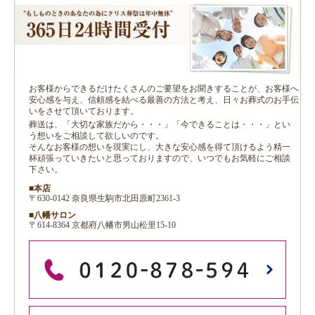
お客様からできるだけたくさんのご要望をお聞きすることが、お客様へ
安心感を与え、信頼感を結べる最善の方法と考え、日々お葬式のお手伝
いをさせて頂いております。
葬送は、「大切な家族だから・・・」「今できることは・・・」とい
う想いをご相談して欲しいのです。
そんなお客様の想いを現実にし、大きな安心感を得て頂けるよう精一
杯頑張っていきたいと思っておりますので、いつでもお気軽にご相談
下さい。
■本店
〒630-0142 奈良県生駒市北田原町2361-3
■八幡サロン
〒614-8364 京都府八幡市男山松里15-10