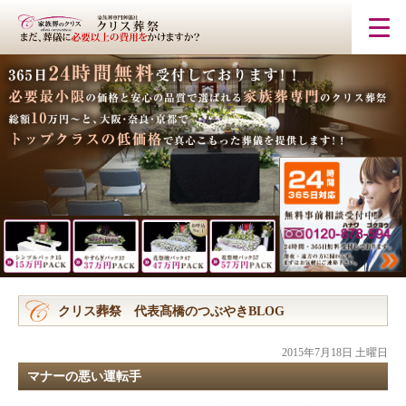
クリス葬祭 代表髙橋のつぶやきBLOG
2015年7月18日 土曜日
マナーの悪い運転手