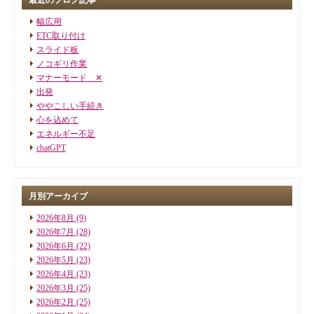
幅広用
ETC取り付け
スライド板
ノコギリ作業
マナーモード ✕
出発
ややこしい手続き
心を込めて
エネルギー不足
chatGPT
月別アーカイブ
2026年8月
(9)
2026年7月
(28)
2026年6月
(22)
2026年5月
(23)
2026年4月
(23)
2026年3月
(25)
2026年2月
(25)