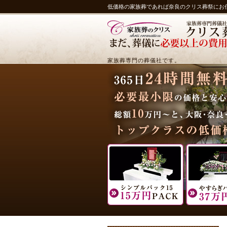
低価格の家族葬であれば奈良のクリス葬祭にお
家族葬専門の葬儀社です。