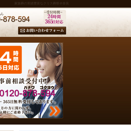
家族葬の実績豊富なクリス葬祭＠奈良