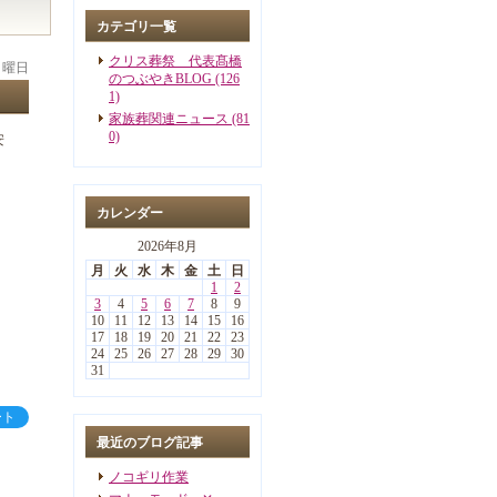
カテゴリ一覧
クリス葬祭 代表髙橋
 月曜日
のつぶやきBLOG (126
1)
家族葬関連ニュース (81
0)
安
カレンダー
2026年8月
月
火
水
木
金
土
日
1
2
3
4
5
6
7
8
9
10
11
12
13
14
15
16
17
18
19
20
21
22
23
24
25
26
27
28
29
30
31
ート
最近のブログ記事
ノコギリ作業